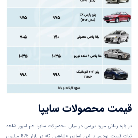
قیمت محصولات سایپا
در بازه زمانی مورد بررسی در میان محصولات سایپا هم امروز شاهد
ثبات قیمت بودیم. بر این اساس «شاهین G» در بازار 875 میلیون