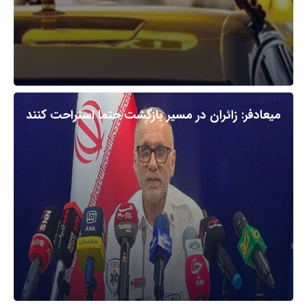
میعادفر: زائران در مسیر بازگشت حتما استراحت کنند