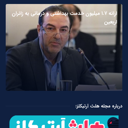
ارائه ۱.۷ میلیون خدمت بهداشتی و درمانی به زائران
اربعین
درباره مجله هلث آرتیکلز: