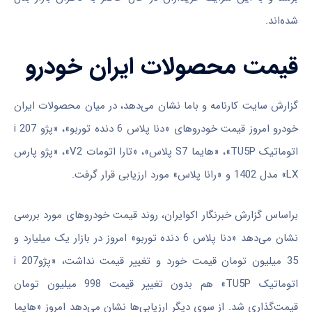
شده‌اند.
قیمت محصولات ایران خودرو
گزارش سایت کارنامه و باما نشان می‌دهد، در میان محصولات ایران
خودرو امروز قیمت خودروهای «دنا پلاس 6 دنده توربو»، «پژو i 207
اتوماتیک TU5P»، «هایما S7 پلاس»، «تارا اتومات V2»، «پژو پارس
LX» مدل 1402 و «رانا پلاس» مورد ارزیابی قرار گرفت.
براساس گزارش خبرنگار اکوایران، روند قیمت خودروهای مورد بررسی
نشان می‌دهد «دنا پلاس 6 دنده توربو» امروز در بازار یک میلیارد و
35 میلیون تومان قیمت خورد و تغییر قیمت نداشت، «پژوi 207
اتوماتیک TU5P» هم بدون تغییر قیمت 998 میلیون تومان
قیمت‌گذاری شد. از سوی دیگر ارزیابی‌ها نشان می‌دهد امروز «هایما