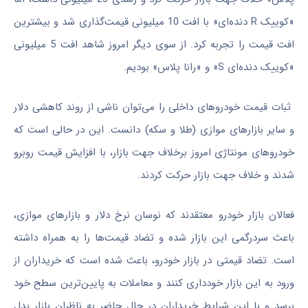
«کوییک‌ R دنده‌ای» با افت 10 میلیونی قیمت‌گذاری شد و بیشترین
افت قیمت را تجربه کرد. از سوی دیگر امروز شاهد افت 5 میلیونی
«کوییک دنده‌ای S» و «رانا پلاس» بودیم.
ثبات قیمت خودروهای داخلی را می‌توان ناشی از روند کاهشی دلار
و سایر بازارهای موازی (طلا و سکه) دانست. این در حالی است که
خودروهای مونتاژی امروز برخلاف جهت بازار، با افزایش قیمت روبرو
شدند و خلاف جهت بازار حرکت کردند.
فعالان بازار خودرو معتقدند که نوسان نرخ دلار و بازارهای موازی،
باعث سردرگمی این بازار شده و تضاد قیمت‌ها را به همراه داشته
است. تضاد قیمتی در بازار خودرو، باعث شده است که خریداران از
ورود به این بازار خودداری کنند و معاملات به پایین‌ترین سطح خود
برسد و با این شرایط خریداران در حال حاضر به ناظران بازار بدل