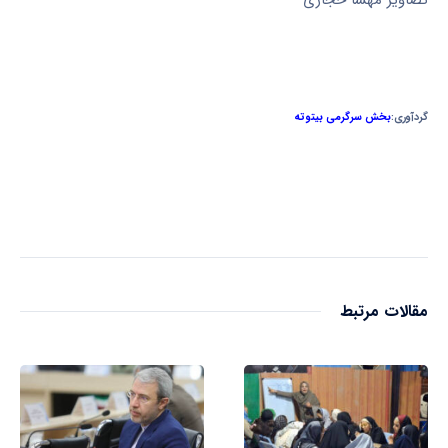
تصاویر مهسا حجازی
گردآوری:
بخش سرگرمی بیتوته
مقالات مرتبط