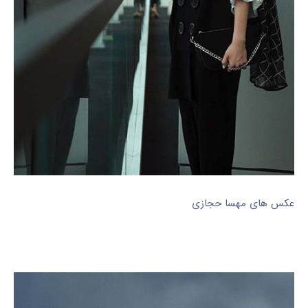
عکس های مهسا حجازی