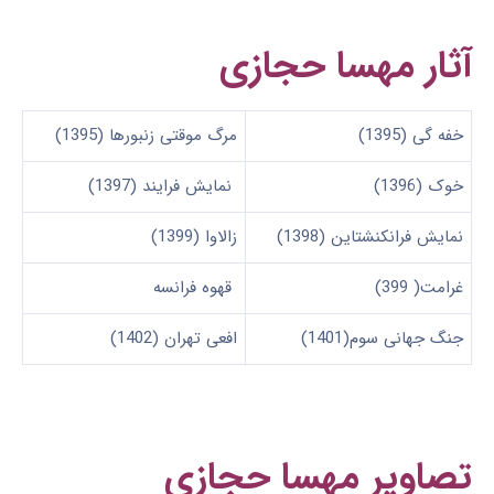
آثار مهسا حجازی
خفه گی (1395)
مرگ موقتی زنبورها (1395)
خوک (1396)
نمایش فرایند (1397)
نمایش فرانکنشتاین (1398)
زالاوا (1399)
غرامت( 399)
قهوه فرانسه
جنگ جهانی سوم(1401)
افعی تهران (1402)
تصاویر مهسا حجازی