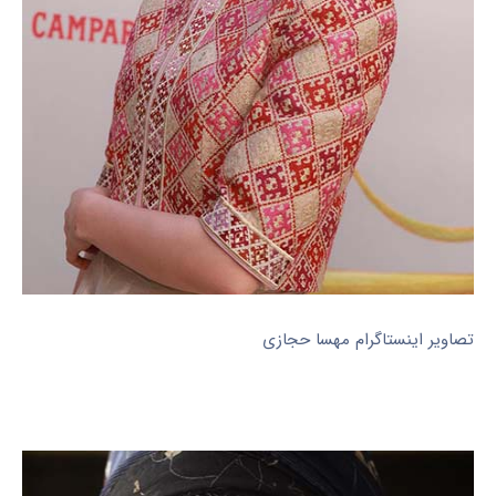
تصاویر اینستاگرام مهسا حجازی