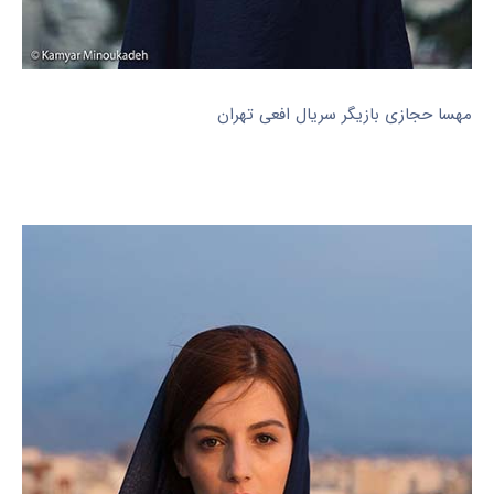
مهسا حجازی بازیگر سریال افعی تهران