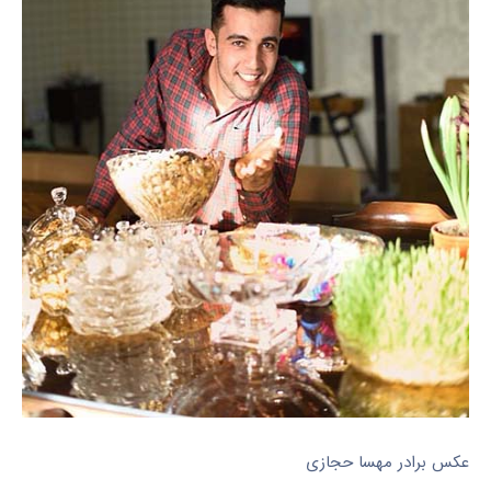
عکس برادر مهسا حجازی