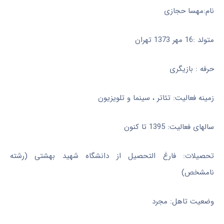
نام:مهسا حجازی
متولد :16 مهر 1373 تهران
حرفه : بازیگری
زمینه فعالیت: تئاتر ، سینما و تلویزیون
سالهای فعالیت: 1395 تا کنون
تحصیلات: فارغ التحصیل از دانشگاه شهید بهشتی (رشته
نامشخص)
وضعیت تاهل: مجرد