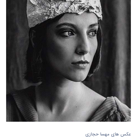
عکس های مهسا حجازی