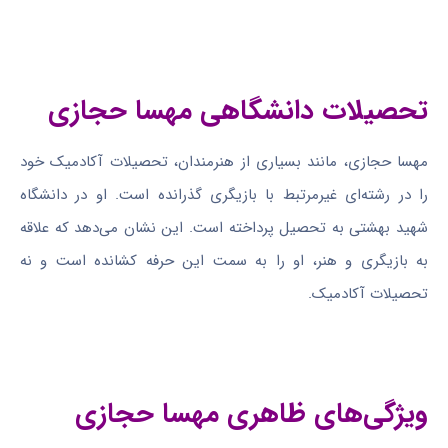
تحصیلات دانشگاهی مهسا حجازی
مهسا حجازی، مانند بسیاری از هنرمندان، تحصیلات آکادمیک خود
را در رشته‌ای غیرمرتبط با بازیگری گذرانده است. او در دانشگاه
شهید بهشتی به تحصیل پرداخته است. این نشان می‌دهد که علاقه
به بازیگری و هنر، او را به سمت این حرفه کشانده است و نه
تحصیلات آکادمیک.
ویژگی‌های ظاهری مهسا حجازی