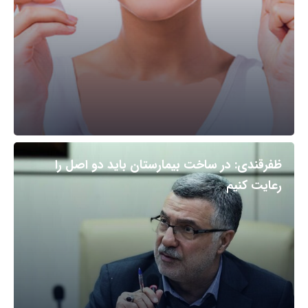
ظفرقندی: در ساخت بیمارستان باید دو اصل را
رعایت کنیم