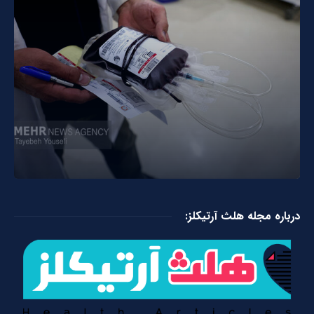
درباره مجله هلث آرتیکلز: