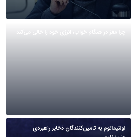
چرا مغز در هنگام خواب، انرژی خود را خالی می‌کند
اولتیماتوم به تامین‌کنندگان ذخایر راهبردی