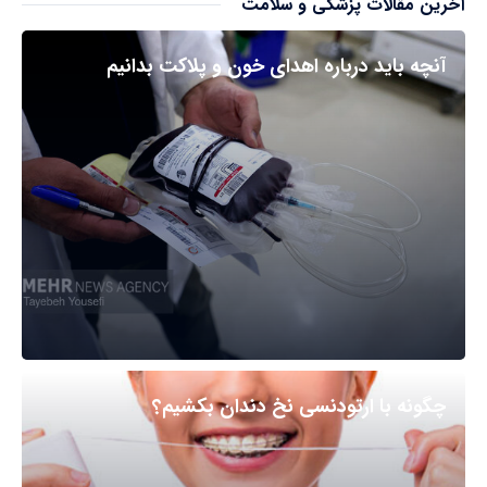
آخرین مقالات پزشکی و سلامت
آنچه باید درباره اهدای خون و پلاکت بدانیم
چگونه با ارتودنسی نخ دندان بکشیم؟