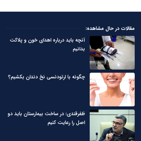
مقالات در حال مشاهده:
آنچه باید درباره اهدای خون و پلاکت
بدانیم
چگونه با ارتودنسی نخ دندان بکشیم؟
ظفرقندی: در ساخت بیمارستان باید دو
اصل را رعایت کنیم