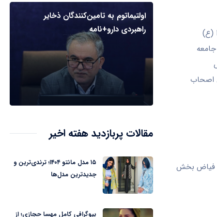
اولتیماتوم به تامین‌کنندگان ذخایر
راهبردی دارو+نامه
ا (ع)
جامعه
ی اصحاب
مقالات پربازدید هفته اخیر
۱۵ مدل مانتو ۱۴۰۴؛ ترندی‌ترین و
ان فیاض بخش
جدیدترین مدل‌ها
بیوگرافی کامل مهسا حجازی؛ از