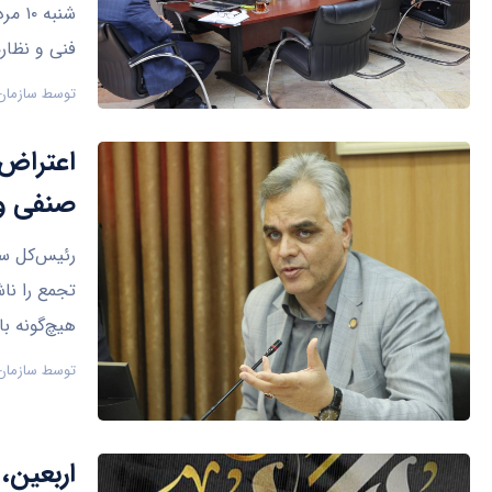
فنی و نظار
توسط
سازمان
اعتراض 
صنفی و 
رئیس‌کل سا
تجمع را نا
هیچ‌گونه ب
توسط
سازمان
اربعین،