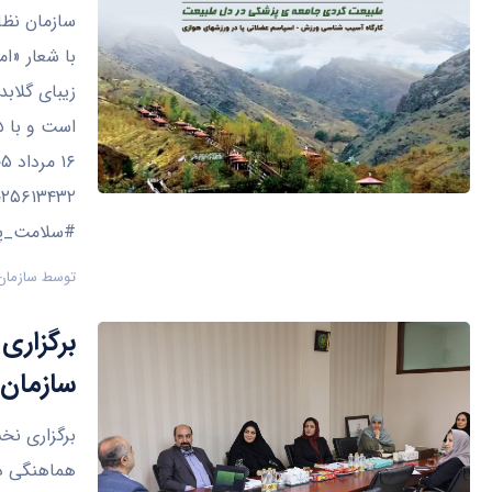
سازمان نظا
با شعار «ام
زیبای گلاب
۱۶ مرداد ۱۴۰۵، ساعت ۶:۰۰ صبح
#سلامت_پزش
توسط
سازمان
برگزاری
سازمان 
برگزاری نخ
هماهنگی دو