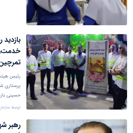
بازدید 
خدمت‌رس
تمرچین
رئیس هیئت‌
پرستاری شه
حسینی بازد
توسط
سازمان
رهبر شه