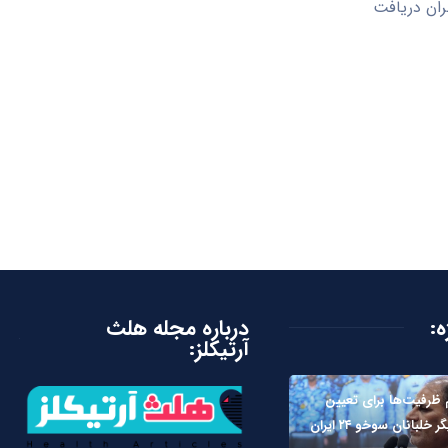
ران دریافت
ه:
درباره مجله هلث
آرتیکلز:
ظرفیت‌ها برای تعیین
لبانان سوخو ۲۴ ایران