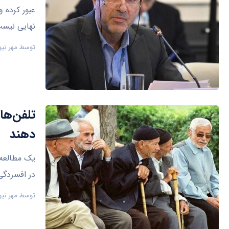
عبور کرده 
نهایی نیس
توسط
مهر نیو
تلفن‌ها
دهند
یک مطالعه 
در افسردگی
توسط
مهر نیو