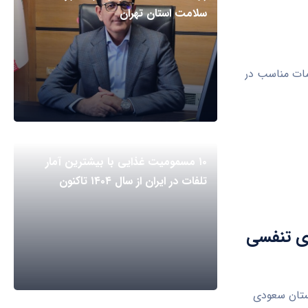
سلامت استان تهران
مات مناسب در
۱۰ مسمومیت غذایی با بیشترین آمار
تلفات در ایران از سال ۱۴۰۴ تاکنون
ای تنفسی
ستان سعودی