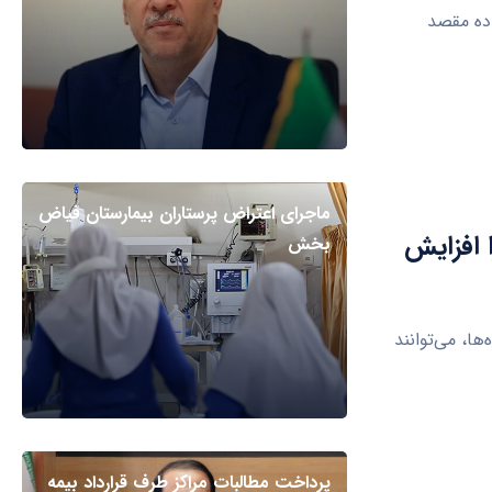
ده مقصد
ماجرای اعتراض پرستاران بیمارستان فیاض
 افزایش
بخش
ا، می‌توانند
پرداخت مطالبات مراکز طرف قرارداد بیمه