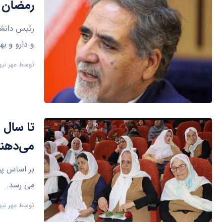
رمضان
رئیس دانشگ
و دارو و ب
توسط
مهر نیو
می‌دهن
می رسد.
توسط
مهر نیو