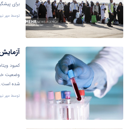
برای پیشگیر
توسط
مهر نیو
آزمایش «ویتامین 
وضعیت خود،
شده است.
توسط
مهر نیو