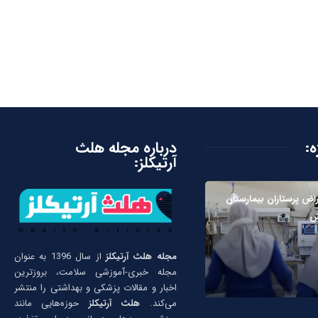
ه:
درباره مجله هلث
آرتیکلز:
راض پرستاران بیمارستان
ش
مجله هلث آرتیکلز
از سال 1396 به عنوان
مجله خبری-آموزشی سلامت، بروزترین
اخبار و مقالات پزشکی و بهداشتی را منتشر
می‌کند.
هلث آرتیکلز
حوزه‌هایی مانند