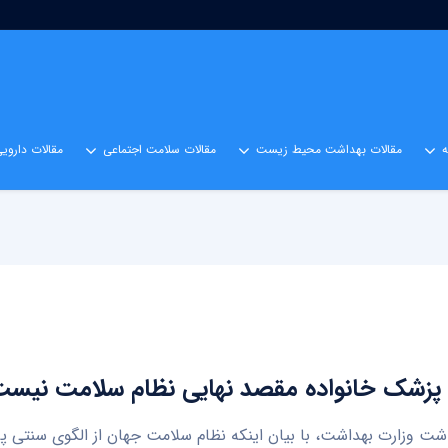
مقالات بهداشت محیط زیست
مقالات سلامت اجتماعی
مقالات داروی
پزشک خانواده مقصد نهایی نظام سلامت نیس
شت وزارت بهداشت، با بیان اینکه نظام سلامت جهان از الگوی سنتی پ