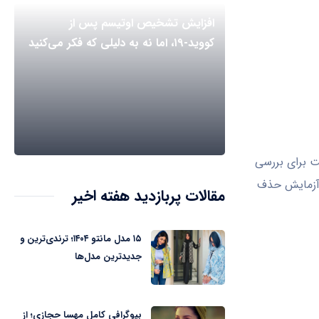
افزایش تشخیص اوتیسم پس از
کووید-۱۹، اما نه به دلیلی که فکر می‌کنید
 است برای بررسی
 آزمایش حذف
مقالات پربازدید هفته اخیر
۱۵ مدل مانتو ۱۴۰۴؛ ترندی‌ترین و
جدیدترین مدل‌ها
بیوگرافی کامل مهسا حجازی؛ از