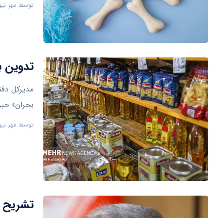
توسط
مهر نیو
تدوین ب
مدیرکل دفت
بحران» خبر 
توسط
مهر نیو
تشریح 