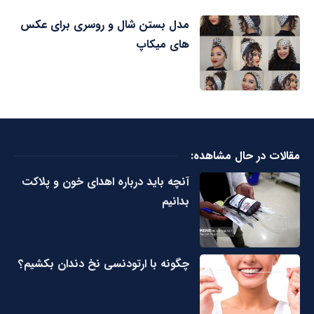
مدل بستن شال و روسری برای عکس
های میکاپ
مقالات در حال مشاهده:
آنچه باید درباره اهدای خون و پلاکت
بدانیم
چگونه با ارتودنسی نخ دندان بکشیم؟