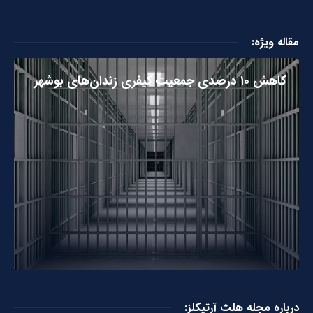
مقاله ویژه:
کاهش ۱۰ درصدی جمعیت کیفری زندان‌های بوشهر
درباره مجله هلث آرتیکلز: