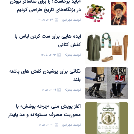
«باید برخاست» را برای تماشاگر نبودن
در بزنگاه‌های تاریخ طراحی کردیم
توسط
مهر نیوز
۱۴۰۵-۰۴-۲۳
ایده هایی برای ست کردن لباس با
کفش کتانی
توسط
بیتوته
۱۴۰۵-۰۴-۲۳
نکاتی برای پوشیدن کفش های پاشنه
بلند
توسط
بیتوته
۱۴۰۵-۰۴-۱۹
آغاز پویش ملی «چرخه پوشش» با
محوریت مصرف مسئولانه و مد پایدار
توسط
مهر نیوز
۱۴۰۵-۰۴-۱۴