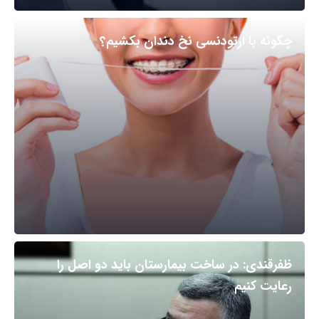
چگونه با ارتودنسی نخ دندان بکشیم؟
ظفرقندی: در ساخت بیمارستان باید دو اصل را
رعایت کنیم