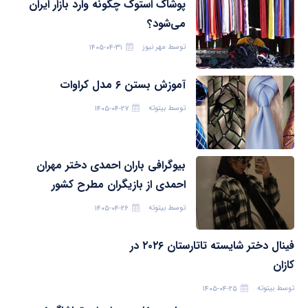
پوشاک استوک چگونه وارد بازار ایران
می‌شود؟
توسط
مهر نیوز
۱۴۰۵-۰۴-۳۱
آموزش بستن ۶ مدل کراوات
توسط
بیتوته
۱۴۰۵-۰۴-۲۷
بیوگرافی باران احمدی دختر مهران
احمدی از بازیگران مطرح کشور
توسط
بیتوته
۱۴۰۵-۰۴-۲۶
فینال دختر شایسته تاتارستان ۲۰۲۶ در
کازان
توسط
بیتوته
۱۴۰۵-۰۴-۲۵