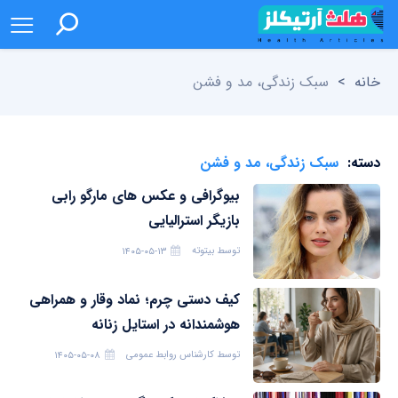
خانه
>
سبک زندگی، مد و فشن
دسته:
سبک زندگی، مد و فشن
بیوگرافی و عکس های مارگو رابی
بازیگر استرالیایی
توسط
بیتوته
۱۴۰۵-۰۵-۱۳
کیف دستی چرم؛ نماد وقار و همراهی
هوشمندانه در استایل زنانه
توسط
کارشناس روابط عمومی
۱۴۰۵-۰۵-۰۸