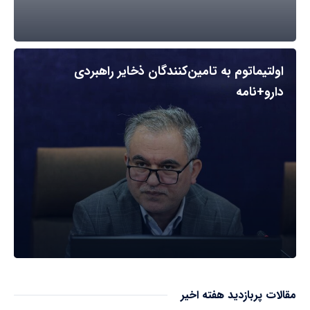
اولتیماتوم به تامین‌کنندگان ذخایر راهبردی
دارو+نامه
مقالات پربازدید هفته اخیر