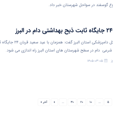
ز
کرج- مدیرکل دامپزشکی استان البرز گفت: همز
شرعی دام در سطح شهرستان های استان البرز راه اندازی می شود.
ز
۱۴۰۵-۰۳-۰۵
۵
...
۱۰
۲۰
۳۰
...
»
آخر »