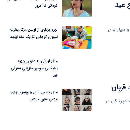
ح عید
کودکی تا امروز
قزوین از استقرار ۲۳ اکیپ ثابت و سیار برای
بهره برداری از اولین مرکز مهارت
آموزی کودکان تا یک ماه آینده
مدل ایرانی به عنوان چهره
تبلیغاتی خودرو مازراتی معرفی
شد
مدل بستن شال و روسری برای
عکس های میکاپ
ت ۲۳ اکیپ ثابت و سیار دامپزشکی در