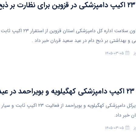
استقرار ۲۳ اکیپ دامپزشکی در قزوین برای نظارت بر ذب
قزوین- معاون سلامت اداره کل دامپزشکی استان 
 و بهداشتی بر ذبح دام در عید سعید قربان خبر داد .
ز
۱۴۰۵-۰۳-۰۵
بان
یاسوج- مدیرکل دامپزشکی کهگیلویه و بویراحمد از فعالی
ان خبر داد.
ز
۱۴۰۵-۰۳-۰۵