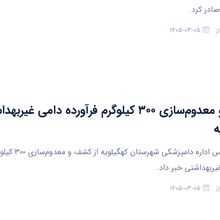
صادر کرد.
ز
۱۴۰۵-۰۳-۰۵
کشف و معدوم‌سازی ۳۰۰ کیلوگرم فرآورده دامی غیر
ه
یاسوج-رئیس اداره دامپزشکی
یربهداشتی خبر داد.
ز
۱۴۰۵-۰۳-۰۵