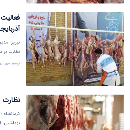
آذربایج
نظارت بر ذب
توسط
مهر نیو
نظارت ۶۰ بازرس بهداشتی بر عرضه و ذبح دام قربانی در کرمانشاه
کرمانشاه -
بهداشتی با فعالیت ۶۰ بازرس در