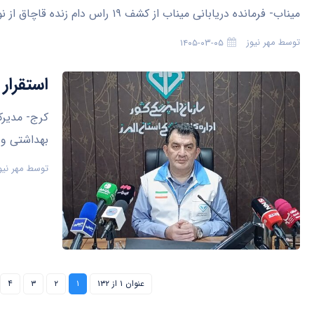
میناب- فرمانده دریابانی میناب از کشف ۱۹ راس دام زنده قاچاق از نوع گوسفند در سواحل شهرستان خبر داد.
توسط
مهر نیوز
۱۴۰۵-۰۳-۰۵
استقرار ۲۴ جایگاه ثابت ذبح بهداشتی دام در البر
بهداشتی و 
توسط
مهر نیو
عنوان ۱ از ۱۳۲
۱
۲
۳
۴