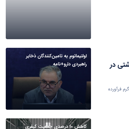
اولتیماتوم به تامین‌کنندگان ذخایر
بهداشتی در
راهبردی دارو+نامه
 شهرستان کهگیلویه از کشف و معدوم‌سازی ۳۰۰ کیلوگرم فرآورده
کاهش ۱۰ درصدی جمعیت کیفری