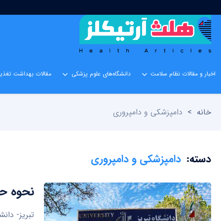
اخبار و مقالات نظام سلامت
دانشگاه‌های علوم پزشکی
مقالات بهداشت تغذیه
خانه
>
دامپزشکی و دامپروری
دسته:
دامپزشکی و دامپروری
نحوه حض
تبریز- دان