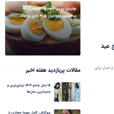
بهترین روش مصرف تخم‌مرغ که
بیشترین پروتئین را به بدن برساند
ح عید
قزوین از استقرار ۲۳ اکیپ ثابت و سیار برای
مقالات پربازدید هفته اخیر
۱۵ مدل مانتو ۱۴۰۴؛ ترندی‌ترین و
جدیدترین مدل‌ها
بیوگرافی کامل مهسا حجازی؛ از