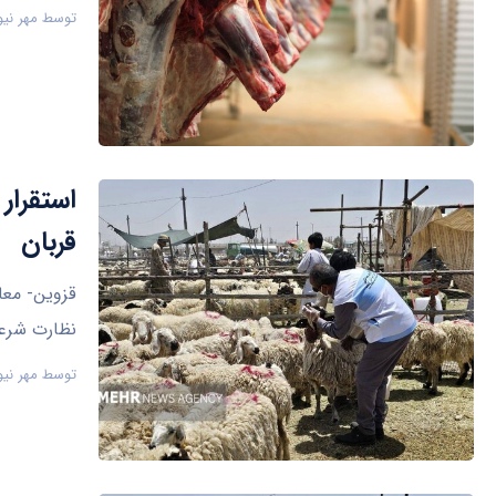
توسط
مهر نیو
قربان
نظارت شرعی
توسط
مهر نیو