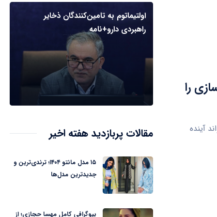
اولتیماتوم به تامین‌کنندگان ذخایر
راهبردی دارو+نامه
ازی را
د آینده
مقالات پربازدید هفته اخیر
۱۵ مدل مانتو ۱۴۰۴؛ ترندی‌ترین و
جدیدترین مدل‌ها
بیوگرافی کامل مهسا حجازی؛ از