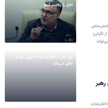
اصل را رعایت کنیم
رامش‌بخش
ز نگرانی،
‌تواند
چرا مغز در هنگام خواب، انرژی خود را
خالی می‌کند
رهبر
نش‌بنیان،