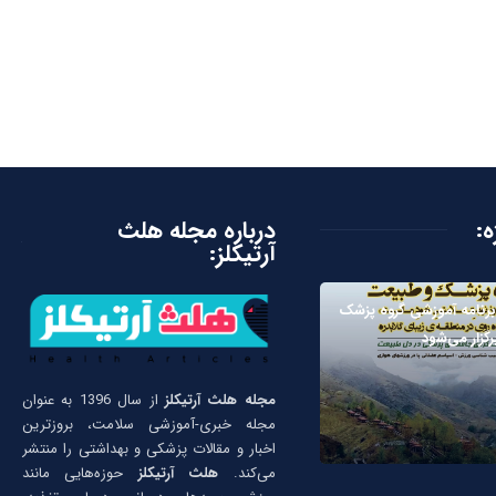
ه:
درباره مجله هلث
آرتیکلز:
رنامه آموزشی گروه پزشک
گزار می‌شود
مجله هلث آرتیکلز
از سال 1396 به عنوان
مجله خبری-آموزشی سلامت، بروزترین
اخبار و مقالات پزشکی و بهداشتی را منتشر
می‌کند.
هلث آرتیکلز
حوزه‌هایی مانند