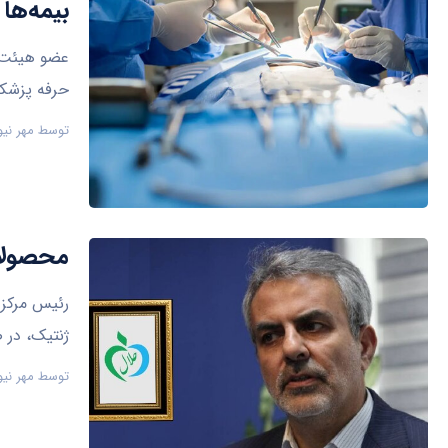
بیمه‌ها
عضو هیئت م
حرفه پزشک
توسط
مهر نیو
محصولات
رئیس مرکز 
ژنتیک، در 
توسط
مهر نیو