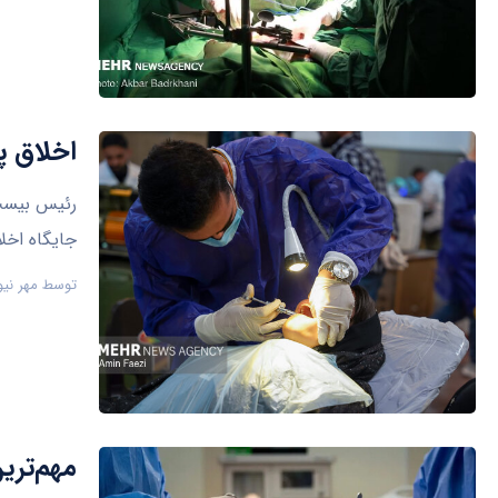
اخلاق پ
رئیس بیست 
جایگاه اخل
توسط
مهر نیو
مهم‌تری