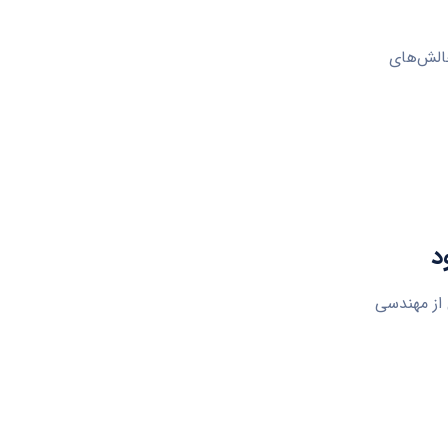
چالش‌های
د
از مهندسی