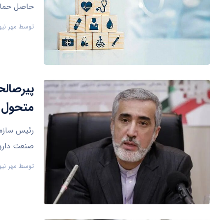
حاصل حمایت
توسط
مهر نیو
پیرصالح
متحول 
رئیس سازما
صنعت داروس
توسط
مهر نیو