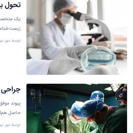
تحول بز
یک متخصص ا
زیست‌شناسی
توسط
مهر نیو
جراحی پیچیده 
حاصل هم‌اف
توسط
مهر نیو