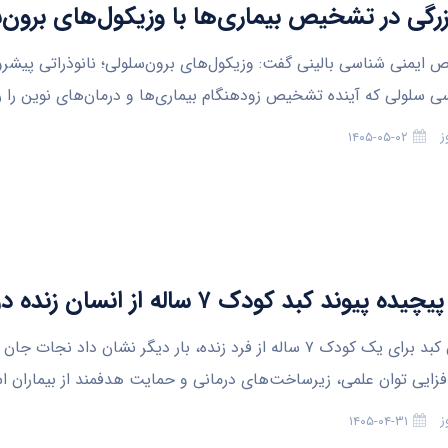
رگی در تشخیص بیماری‌ها با وزیکول‌های برون‌
یمنی شناسی بالینی گفت: وزیکول‌های برون‌سلولی؛ نانوذراتی پیشرو
 سلولی که آینده تشخیص زودهنگام بیماری‌ها و درمان‌های نوین را رق
ز
۱۴۰۵-۰۵-۰۲
پیوند کبد کودک ۷ ساله از انسان زنده در ایران
پیوند موفق کبد برای یک کودک ۷ ساله از فرد زنده، بار دیگر نشان داد نجات ج
زایی توان علمی، زیرساخت‌های درمانی و حمایت هدفمند از بیماران 
ز
۱۴۰۵-۰۴-۳۱