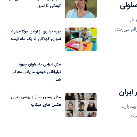
سلولی
کودکی تا امروز
 در
م می‌زنند.
بهره برداری از اولین مرکز مهارت
آموزی کودکان تا یک ماه آینده
مدل ایرانی به عنوان چهره
تبلیغاتی خودرو مازراتی معرفی
شد
مدل بستن شال و روسری برای
عکس های میکاپ
ان بیماران،
است.