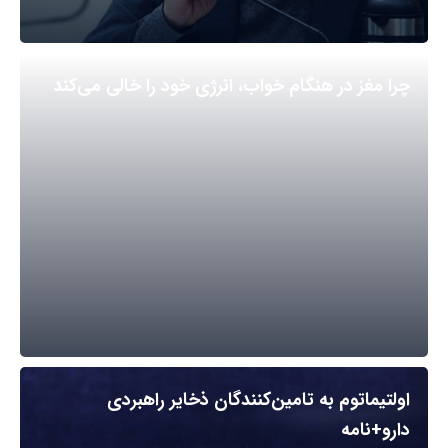
چرا مغز در هنگام خواب، انرژی خود را خالی می‌کند
اولتیماتوم به تامین‌کنندگان ذخایر راهبردی
دارو+نامه