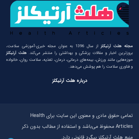
مجله هلث آرتیکلز
از سال 1396 به عنوان مجله خبری-آموزشی سلامت،
بروزترین اخبار و مقالات پزشکی و بهداشتی را منتشر می‌کند.
هلث آرتیکلز
حوزه‌هایی مانند ورزش، بیمه‌های درمانی، درمان، تغذیه، سلامت روان، خانواده
و فناوری سلامت را هم پوشش می‌دهد.
درباره هلث آرتیکلز
تمامی حقوق مادی و معنوی این سایت برای Health
Articles محفوظ می‌باشد و استفاده از مطالب بدون ذکر
منبع هلث آرتیکلز پیگرد قانونی دارد.