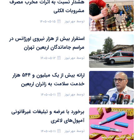
هشدار نسبت به اثرات مخرب مصرف
مشروبات الکلی
توسط
مهر نیوز
۱۴۰۵-۰۵-۱۵
استقرار بیش از هزار نیروی اورژانس در
مراسم جاماندگان اربعین تهران
توسط
مهر نیوز
۱۴۰۵-۰۵-۱۲
ارائه بیش از یک میلیون و ۵۴۴ هزار
خدمت سلامت به زائران اربعین
توسط
مهر نیوز
۱۴۰۵-۰۵-۱۱
برخورد با عرضه و تبلیغات غیرقانونی
آمپول‌های لاغری
توسط
مهر نیوز
۱۴۰۵-۰۵-۱۱