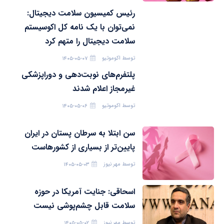
رئیس کمیسیون سلامت دیجیتال:
نمی‌توان با یک نامه کل اکوسیستم
سلامت دیجیتال را متهم کرد
توسط
اکوموتیو
۱۴۰۵-۰۵-۰۷
پلتفرم‌های نوبت‌دهی و دوراپزشکی
غیرمجاز اعلام شدند
توسط
اکوموتیو
۱۴۰۵-۰۵-۰۶
سن ابتلا به سرطان پستان در ایران
پایین‌تر از بسیاری از کشورهاست
توسط
مهر نیوز
۱۴۰۵-۰۵-۰۳
اسحاقی: جنایت آمریکا در حوزه
سلامت قابل چشم‌پوشی نیست
توسط
مهر نیوز
۱۴۰۵-۰۵-۰۲