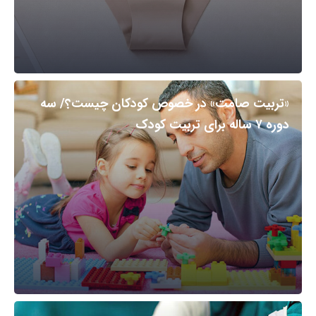
«تربیت صامت» در خصوص کودکان چیست؟/ سه
دوره ۷ ساله برای تربیت کودک