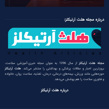
درباره مجله هلث آرتیکلز:
مجله هلث آرتیکلز
از سال 1396 به عنوان مجله خبری-آموزشی سلامت،
بروزترین اخبار و مقالات پزشکی و بهداشتی را منتشر می‌کند.
هلث آرتیکلز
حوزه‌هایی مانند ورزش، بیمه‌های درمانی، درمان، تغذیه، سلامت روان، خانواده
و فناوری سلامت را هم پوشش می‌دهد.
درباره هلث آرتیکلز