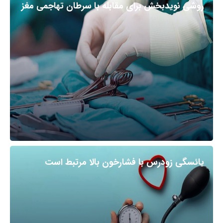
روشی نویدبخش برای مقابله با سرطان تهاجمی مغز
یائسگی زودرس با فشارخون بالا مرتبط است