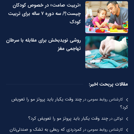
«تربیت صامت» در خصوص کودکان
چیست؟/ سه دوره ۷ ساله برای تربیت
کودک
روشی نویدبخش برای مقابله با سرطان
تهاجمی مغز
مقالات پربحت اخیر:
چند وقت یکبار باید پروتز مو را تعویض
کارشناس روابط عمومی
در
کرد؟
چند وقت یکبار باید پروتز مو را تعویض کرد؟
توکلی
در
کمردردی که ربطی به تشک و صندلی‌تان
کارشناس روابط عمومی
در