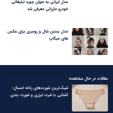
مدل ایرانی به عنوان چهره تبلیغاتی
خودرو مازراتی معرفی شد
مدل بستن شال و روسری برای عکس
های میکاپ
مقالات در حال مشاهده:
شیک‌ترین شورت‌های زنانه امسال؛
آشنایی با شرت لیزری و شورت بندی