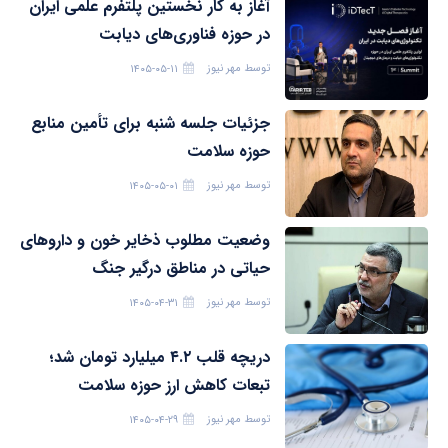
آغاز به کار نخستین پلتفرم علمی ایران
در حوزه فناوری‌های دیابت
توسط
مهر نیوز
۱۴۰۵-۰۵-۱۱
جزئیات جلسه شنبه برای تأمین منابع
حوزه سلامت
توسط
مهر نیوز
۱۴۰۵-۰۵-۰۱
وضعیت مطلوب ذخایر خون و داروهای
حیاتی در مناطق درگیر جنگ
توسط
مهر نیوز
۱۴۰۵-۰۴-۳۱
دریچه قلب ۴.۲ میلیارد تومان شد؛
تبعات کاهش ارز حوزه سلامت
توسط
مهر نیوز
۱۴۰۵-۰۴-۲۹