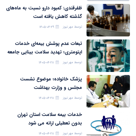
ظفرقندی: کمبود دارو نسبت به ماه‌های
گذشته کاهش یافته است
توسط
مهر نیوز
۱۴۰۵-۰۴-۲۹
تبعات عدم پوشش بیمه‌ای خدمات
اپتومتری؛ تهدید سلامت بینایی جامعه
توسط
مهر نیوز
۱۴۰۵-۰۴-۲۸
پزشک خانواده؛ موضوع نشست
مجلس و وزارت بهداشت
توسط
مهر نیوز
۱۴۰۵-۰۴-۲۸
خدمات بیمه سلامت استان تهران
بدون تعطیلی ارائه می شود
توسط
مهر نیوز
۱۴۰۵-۰۴-۲۸