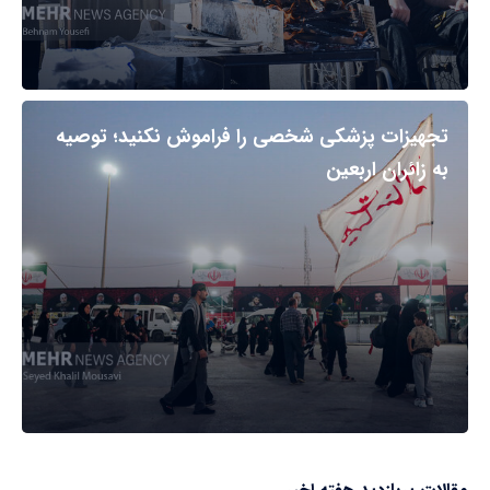
تجهیزات پزشکی شخصی را فراموش نکنید؛ توصیه
به زائران اربعین