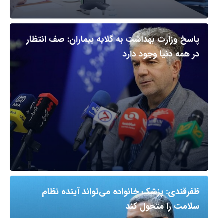
پاسخ وزارت بهداشت به گلایه بیماران: صف انتظار
در همه دنیا وجود دارد
ظفرقندی: پزشک خانواده می‌تواند آینده نظام
سلامت را متحول کند