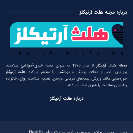
درباره مجله هلث آرتیکلز:
مجله هلث آرتیکلز
از سال 1396 به عنوان مجله خبری-آموزشی سلامت،
بروزترین اخبار و مقالات پزشکی و بهداشتی را منتشر می‌کند.
هلث آرتیکلز
حوزه‌هایی مانند ورزش، بیمه‌های درمانی، درمان، تغذیه، سلامت روان، خانواده
و فناوری سلامت را هم پوشش می‌دهد.
درباره هلث آرتیکلز
تمامی حقوق مادی و معنوی این سایت برای Health