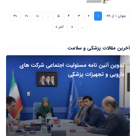
عنوان ۱ از ۳۸
۱
۲
۳
۴
۵
...
۱۰
۲۰
۳۰
...
»
آخر »
آخرین مقالات پزشکی و سلامت
تدوین آئین نامه مسئولیت اجتماعی شرکت های
دارویی و تجهیزات پزشکی