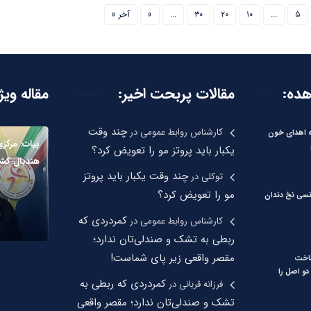
۵
...
۱۰
۲۰
۳۰
...
»
آخر »
هده:
مقالات پربحت اخیر:
مقاله ویژ
چند وقت
کارشناس روابط عمومی
در
ره اهدای خون
یکبار باید پروتز مو را تعویض کرد؟
هندبال کشو
چند وقت یکبار باید پروتز
توکلی
در
مو را تعویض کرد؟
نسی نخ دندان
کمردردی که
کارشناس روابط عمومی
در
ربطی به تشک و صندلی‌تان ندارد؛
مقصر واقعی زیر پای شماست!
ساخت
دو اصل را
کمردردی که ربطی به
فرزانه قربانی
در
تشک و صندلی‌تان ندارد؛ مقصر واقعی