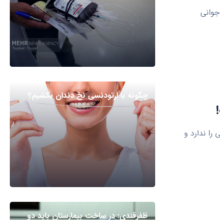
جوانی
چگونه با ارتودنسی نخ دندان بکشیم؟
ارداتی ۵ تا ۱۰ میلیارد تومانی را ندارد و
ظفرقندی: در ساخت بیمارستان باید دو