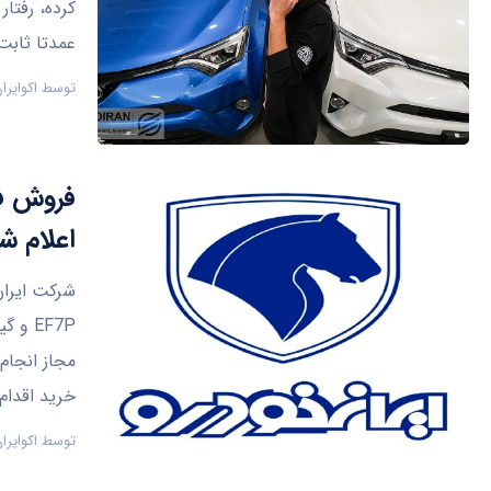
کرده، رفتار
عمدتا ثابت 
توسط
اکوایرا
فروش فو
اعلام ش
شرکت ایران
مجاز انجام
خرید اقدام 
توسط
اکوایرا