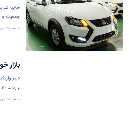
سایپا شرای
جمعیت و حم
توسط
اکوایرا
بازار خودرو بر
واردات ۱۱۰ هزار خودرو با شرایط فعلی تقاضا امکان‌پذیر نیست
توسط
اکوایرا