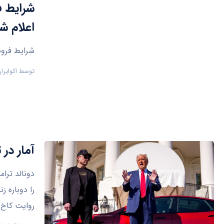
اعلام ش
شرایط فروش
توسط
اکوایرا
آمار در
دونالد ترا
را دوباره ز
روایت کاخ 