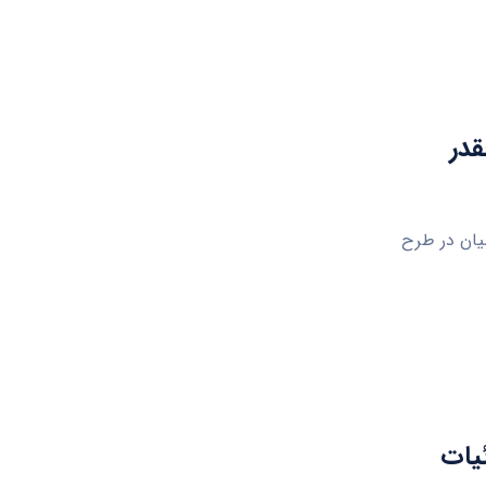
قدر
یان در طرح