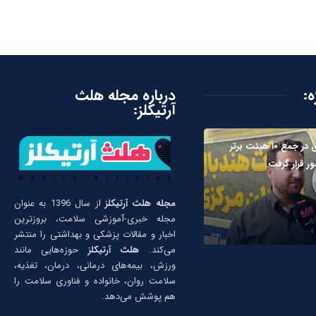
ه:
درباره مجله هلث
آرتیکلز:
بیات: مرکزی در جمع ۱۰ هیئت برتر
ر قرار گرفت
مجله هلث آرتیکلز
از سال 1396 به عنوان
مجله خبری-آموزشی سلامت، بروزترین
اخبار و مقالات پزشکی و بهداشتی را منتشر
می‌کند.
هلث آرتیکلز
حوزه‌هایی مانند
ورزش، بیمه‌های درمانی، درمان، تغذیه،
سلامت روان، خانواده و فناوری سلامت را
هم پوشش می‌دهد.