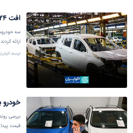
افت ۲۴ درصدی تولید خودرو در کشور
سه خودروسا
ارائه کردند
توسط
اکوایرا
خودرو ب
بررسی روند
قیمت پیدا 