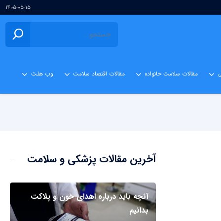
۱۴۰۵-۰۵-۱۵
ی
مقالات سلامت خانواده
مقالات اقتصاد سلامت
وب هلث
آخرین مقالات پزشکی و سلامت
آنچه باید درباره اهدای خون و پلاکت
بدانیم