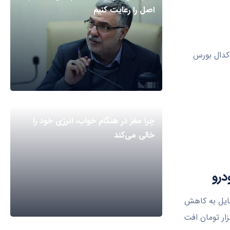
اصل را رعایت کنیم
 کدال بورس
چرا مغز در هنگام خواب، انرژی خود را
خالی می‌کند
درو
مایل به کاهش
ار تومان افت