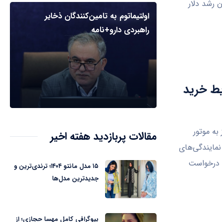
ن رشد دلار
اولتیماتوم به تامین‌کنندگان ذخایر
راهبردی دارو+نامه
یط خرید
به موتور
مقالات پربازدید هفته اخیر
ش نمایندگی‌های
ت درخواست
۱۵ مدل مانتو ۱۴۰۴؛ ترندی‌ترین و
جدیدترین مدل‌ها
بیوگرافی کامل مهسا حجازی؛ از