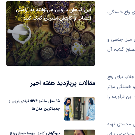
این گیاهان دارویی می‌توانند به آرامش
ی رفع خستگی،
اعصاب و کاهش استرس کمک کنند
ش میل جنسی و
مصلح گلاب، آن
جلاب برای رفع
مقالات پربازدید هفته اخیر
و خستگی مؤثر
ین فرآورده را
۱۵ مدل مانتو ۱۴۰۴؛ ترندی‌ترین و
جدیدترین مدل‌ها
ل محمدی تهیه
بیوگرافی کامل مهسا حجازی؛ از
ک متخصص برای