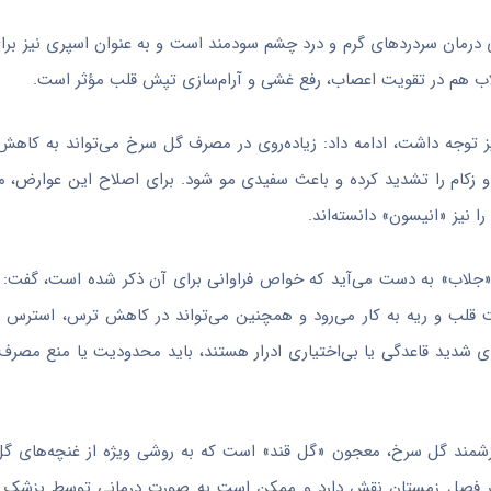
رمان سردردهای گرم و درد چشم سودمند است و به عنوان اسپری نیز برا
اب هم در تقویت اعصاب، رفع غشی و آرام‌سازی تپش قلب مؤثر است.
 توجه داشت، ادامه داد: زیاده‌روی در مصرف گل سرخ می‌تواند به کاه
 زکام را تشدید کرده و باعث سفیدی مو شود. برای اصلاح این عوارض، 
نیز «انیسون» دانسته‌اند.
ام «جلاب» به دست می‌آید که خواص فراوانی برای آن ذکر شده است، گفت: 
ت قلب و ریه به کار می‌رود و همچنین می‌تواند در کاهش ترس، استرس 
ای شدید قاعدگی یا بی‌اختیاری ادرار هستند، باید محدودیت یا منع مصرف ا
زشمند گل سرخ، معجون «گل قند» است که به روشی ویژه از غنچه‌های گ
ه در فصل زمستان نقش دارد و ممکن است به صورت درمانی توسط پزش