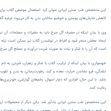
این متخصص طب سنتی ایرانی عنوان کرد: استعمال موضعی گلاب برای د
کاهش خارش‌های پوستی و خوشبو ساختن بدن به کار می‌رود؛ غرغره گل
وی با بیان اینکه در مصرف گل سرخ باید به مضرات و مصلحات آن نیز
ایجاد عطش منجر شود و افراط در نوشیدن گلاب نیز ممکن است نزله و
است که آن را با شکر و نبات به صورت شربت درآورند و مصلح گل سرخ را 
شهسواری با بیان اینکه از ترکیب گلاب با شکر و زعفران، شربتی به ن
تشنگی، فرو نشاندن حرارت معده و کبد، رطوبت‌رسانی به بدن و تقوی
باشد. با این حال، افرادی که دچار اسهال، زخم‌های گوارشی، خونریزی‌ه
رعایت کنند.
این‌ متخصص طب سنتی ایرانی یادآور شد: یکی دیگر از محصولات ار
می‌شود و خواص بسیاری دارد. این معجون در حفظ سلامتی به‌ویژ