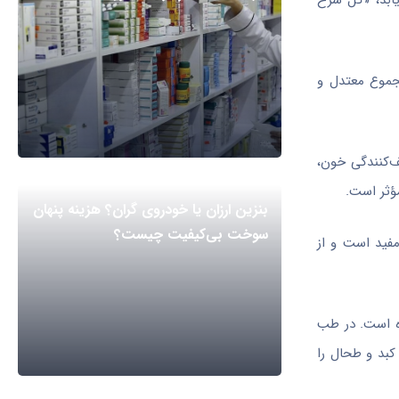
یابد، «گل سرخ
جموع معتدل و
ف‌کنندگی خون،
ؤثر است.
بنزین ارزان یا خودروی گران؟ هزینه پنهان
سوخت بی‌کیفیت چیست؟
مفید است و از
ده است. در طب
کبد و طحال را