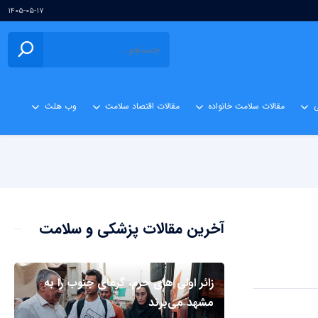
۱۴۰۵-۰۵-۱۷
ی
مقالات سلامت خانواده
مقالات اقتصاد سلامت
وب هلث
آخرین مقالات پزشکی و سلامت
زائر اولی های حرم، گرمای جنوب را به
مشهد می‌برند