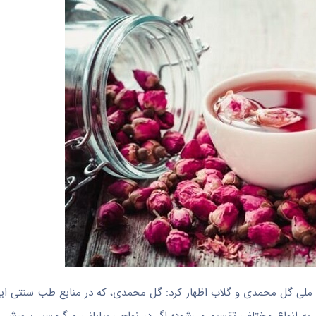
، سپیده شهسواری به مناسبت ۲۰ اردیبهشت روز ملی گل محمدی و گلاب اظهار کرد: گل محمدی، که در منابع طب سنت