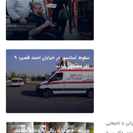
سقوط آسانسور در خیابان احمد قصیر؛ ۹
نفر مصدوم شدند
ی ایرانی با نام‌هایی
جریمه ۶۰ میلیارد ریالی داروخانه متخلف