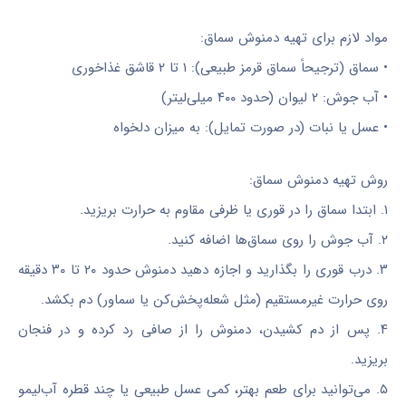
مواد لازم برای تهیه دمنوش سماق:
• سماق (ترجیحاً سماق قرمز طبیعی): ۱ تا ۲ قاشق غذاخوری
• آب جوش: ۲ لیوان (حدود ۴۰۰ میلی‌لیتر)
• عسل یا نبات (در صورت تمایل): به میزان دلخواه
روش تهیه دمنوش سماق:
۱. ابتدا سماق را در قوری یا ظرفی مقاوم به حرارت بریزید.
۲. آب جوش را روی سماق‌ها اضافه کنید.
۳. درب قوری را بگذارید و اجازه دهید دمنوش حدود ۲۰ تا ۳۰ دقیقه
روی حرارت غیرمستقیم (مثل شعله‌پخش‌کن یا سماور) دم بکشد.
۴. پس از دم کشیدن، دمنوش را از صافی رد کرده و در فنجان
بریزید.
۵. می‌توانید برای طعم بهتر، کمی عسل طبیعی یا چند قطره آب‌لیمو