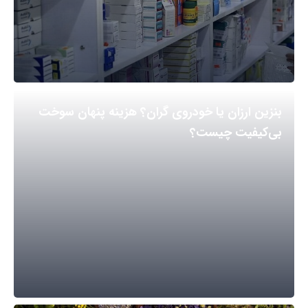
بنزین ارزان یا خودروی گران؟ هزینه پنهان سوخت
بی‌کیفیت چیست؟