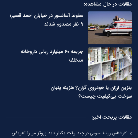
مقالات در حال مشاهده:
سقوط آسانسور در خیابان احمد قصیر؛
۹ نفر مصدوم شدند
جریمه ۶۰ میلیارد ریالی داروخانه
متخلف
بنزین ارزان یا خودروی گران؟ هزینه پنهان
سوخت بی‌کیفیت چیست؟
مقالات پربحت اخیر:
چند وقت یکبار باید پروتز مو را تعویض
کارشناس روابط عمومی
در