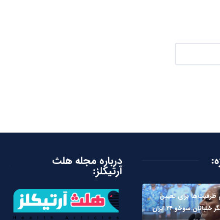
ه:
درباره مجله هلث
آرتیکلز:
ظرفیت‌ها برای تعیین
لبانان سوخو ۲۴ ایران