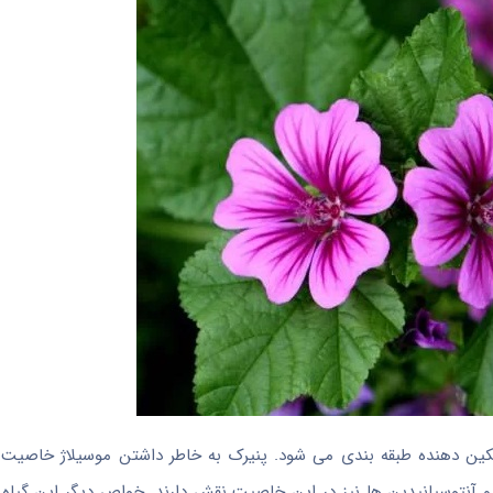
تسکین دهنده طبقه بندی می شود. پنیرک به خاطر داشتن موسیلاژ خاصیت
دها و آنتوسیانیدین ها نیز در این خاصیت نقش دارند. خواص دیگر این گی