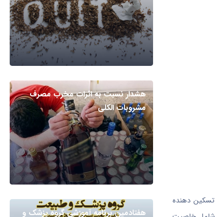
هشدار نسبت به اثرات مخرب مصرف
مشروبات الکلی
 تسکین دهنده
هفتادمین برنامه آموزشی گروه پزشک و
اه شامل خاصیت