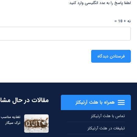
لطفا پاسخ را به عدد انگلیسی وارد کنید:
نه + 18 =
مقالات در حال مشا
همراه با هلث آرتیکلز
تماس با هلث آرتیکلز
تغذیه مناسب بر
ترک سیگار
تبلیغات در هلث آرتیکلز