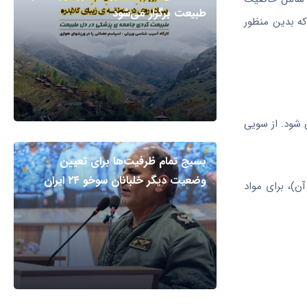
طبیعت برگزار می‌شود
که بدین منظور
 شود. از سویی
بسیج تمام ظرفیت‌ها برای تعیین
وضعیت دیگر خلبانان سوخو ۲۴ ایران
ن)، برای مواد