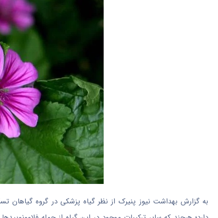
به گزارش بهداشت نیوز پنیرک از نظر گیاه پزشکی در گروه گیاهان 
دارد؛ هرچند که سایر ترکیبات موجود در این گیاه از جمله فلاوونویی