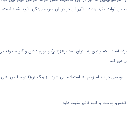
ف می تواند مفید باشد. تأثیر آن در درمان سرماخوردگی تأیید شده است، 
رفه است. هم چنین به عنوان ضد نزله(زکام) و تورم دهان و گلو مصرف می
 می کند.
موضعی در التیام زخم ها استفاده می شود. از رنگ آن(آنتوسیانین های آ
فس، پوست و کلیه تاثیر مثبت دارد