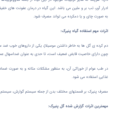
ادرار آور، تب بر و ملین می باشد. این گیاه در درمان عفونت های خفی
به صورت چای و یا دمکرده می تواند مصرف شود.
اثرات مهم استفاده گیاه پنیرک:
دم کرده ی گل ها به خاطر داشتن موسیلاژ، یکی از داروهای خوب ضد س
چون دارای خاصیت قابض ضعیف است، تا حدی به عنوان ضداسهال عمل
در طب عوام از خوراکی آن، به منظور مشکلات مثانه و به صورت ضماد 
غذایی استفاده می شود.
مصرف پنیرک بر قسمتهای مختلف بدن از جمله سیستم گوارش، سیستم تن
مهمترین اثرات گزارش شده گل پنیرک: