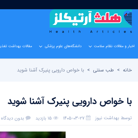
اخبار و مقالات نظام سلامت
دانشگاه‌های علوم پزشکی
مقالات بهداشت تغذیه
خانه
>
طب سنتی
>
با خواص دارویی پنیرک آشنا شوید
با خواص دارویی پنیرک آشنا شوید
توسط
بهداشت نیوز
۱۴۰۵-۰۳-۲۷
۱۵ بازدید
بدون دیدگاه