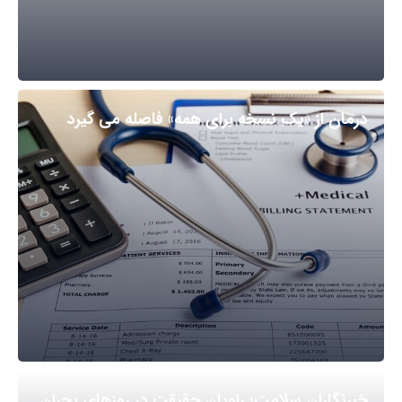
درمان از «یک نسخه برای همه» فاصله می گیرد
خبرنگاران سلامت؛ راویان حقیقت در روزهای بحران