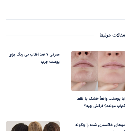
مقالات مرتبط
معرفی ۷ ضد آفتاب بی رنگ برای
پوست چرب
آیا پوستت واقعاً خشکِ یا فقط
کم‌آب مونده؟ فرقش چیه؟
موهای خاکستری شده را چگونه