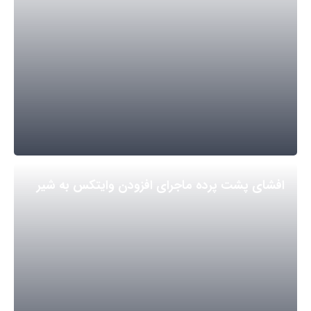
افشای پشت پرده ماجرای افزودن وایتکس به شیر