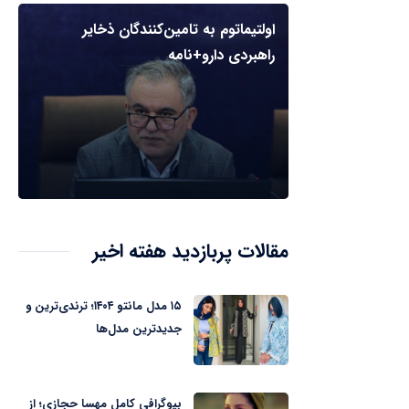
اولتیماتوم به تامین‌کنندگان ذخایر
راهبردی دارو+نامه
مقالات پربازدید هفته اخیر
۱۵ مدل مانتو ۱۴۰۴؛ ترندی‌ترین و
جدیدترین مدل‌ها
بیوگرافی کامل مهسا حجازی؛ از