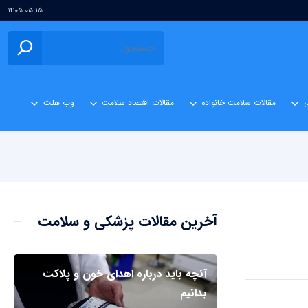
۱۴۰۵-۰۵-۱۵
ی
مقالات سلامت خانواده
مقالات اقتصاد سلامت
وب هلث
آخرین مقالات پزشکی و سلامت
آنچه باید درباره اهدای خون و پلاکت
بدانیم