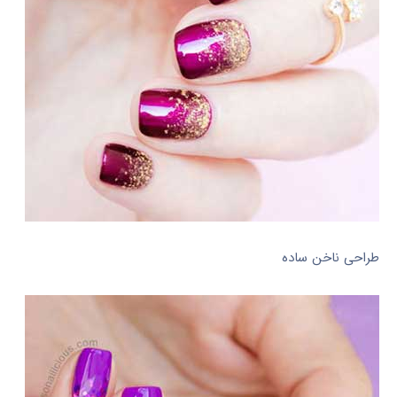
طراحی ناخن ساده‎