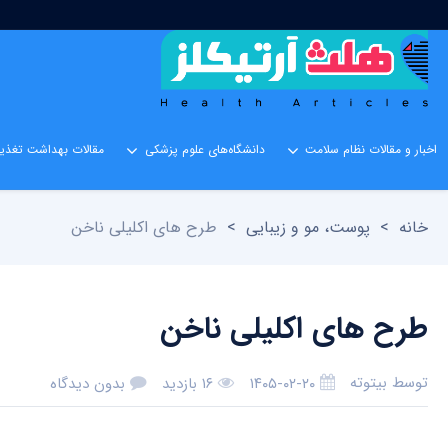
اخبار و مقالات نظام سلامت
دانشگاه‌های علوم پزشکی
مقالات بهداشت تغذیه
خانه
>
پوست، مو و زیبایی
>
طرح های اکلیلی ناخن
طرح های اکلیلی ناخن
توسط
بیتوته
۱۴۰۵-۰۲-۲۰
۱۶ بازدید
بدون دیدگاه