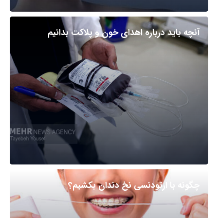
آنچه باید درباره اهدای خون و پلاکت بدانیم
چگونه با ارتودنسی نخ دندان بکشیم؟