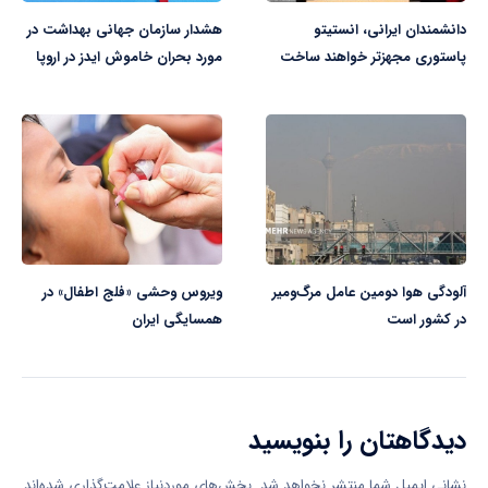
دانشمندان ایرانی، انستیتو
هشدار سازمان جهانی بهداشت در
پاستوری مجهزتر خواهند ساخت
مورد بحران خاموش ایدز در اروپا
آلودگی هوا دومین عامل مرگ‌ومیر
ویروس وحشی «فلج اطفال» در
در کشور است
همسایگی ایران
دیدگاهتان را بنویسید
نشانی ایمیل شما منتشر نخواهد شد.
بخش‌های موردنیاز علامت‌گذاری شده‌اند