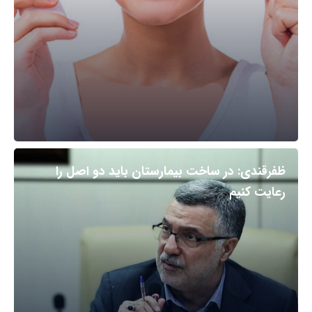
ظفرقندی: در ساخت بیمارستان باید دو اصل را
رعایت کنیم