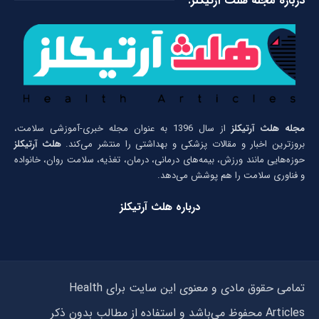
درباره مجله هلث آرتیکلز:
مجله هلث آرتیکلز
از سال 1396 به عنوان مجله خبری-آموزشی سلامت،
بروزترین اخبار و مقالات پزشکی و بهداشتی را منتشر می‌کند.
هلث آرتیکلز
حوزه‌هایی مانند ورزش، بیمه‌های درمانی، درمان، تغذیه، سلامت روان، خانواده
و فناوری سلامت را هم پوشش می‌دهد.
درباره هلث آرتیکلز
تمامی حقوق مادی و معنوی این سایت برای Health
Articles محفوظ می‌باشد و استفاده از مطالب بدون ذکر