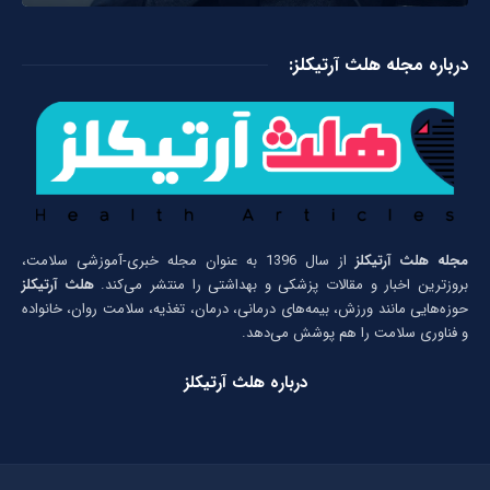
درباره مجله هلث آرتیکلز:
مجله هلث آرتیکلز
از سال 1396 به عنوان مجله خبری-آموزشی سلامت،
بروزترین اخبار و مقالات پزشکی و بهداشتی را منتشر می‌کند.
هلث آرتیکلز
حوزه‌هایی مانند ورزش، بیمه‌های درمانی، درمان، تغذیه، سلامت روان، خانواده
و فناوری سلامت را هم پوشش می‌دهد.
درباره هلث آرتیکلز