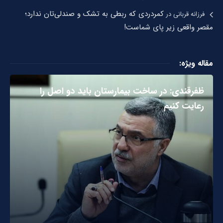
کمردردی که ربطی به تشک و صندلی‌تان ندارد؛
فرزانه قربانی
در
مقصر واقعی زیر پای شماست!
مقاله ویژه:
ظفرقندی: در ساخت بیمارستان باید دو اصل را
رعایت کنیم