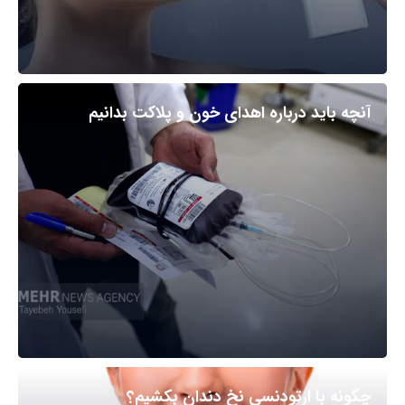
آنچه باید درباره اهدای خون و پلاکت بدانیم
چگونه با ارتودنسی نخ دندان بکشیم؟