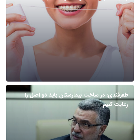
ظفرقندی: در ساخت بیمارستان باید دو اصل را
رعایت کنیم