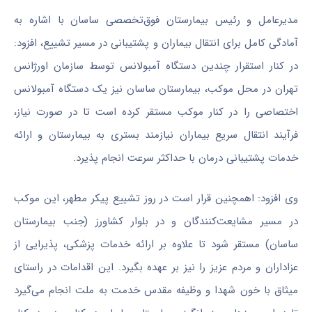
مدیرعامل و رئیس بیمارستان فوق‌تخصصی ساسان با اشاره به
آمادگی کامل برای انتقال بیماران و پشتیبانی در مسیر تشییع، افزود:
در کنار استقرار چندین دستگاه آمبولانس توسط سازمان اورژانس
تهران در محل موکب، بیمارستان ساسان نیز یک دستگاه آمبولانس
اختصاصی را در کنار موکب مستقر کرده است تا در صورت نیاز،
فرآیند انتقال سریع بیماران نیازمند بستری به بیمارستان و ارائه
خدمات پشتیبانی درمان با حداکثر سرعت انجام پذیرد.
وی افزود: اهمچنین قرار است در روز تشییع پیکر مطهر، این موکب
در مسیر مشایعت‌کنندگان و در بلوار کشاورز (جنب بیمارستان
ساسان) مستقر شود تا علاوه بر ارائه خدمات پزشکی، پذیرایی از
عزاداران و مردم عزیز را نیز بر عهده بگیرد. این اقدامات در راستای
میثاق با خون شهدا و وظیفه مقدس خدمت به ملت انجام می‌گیرد