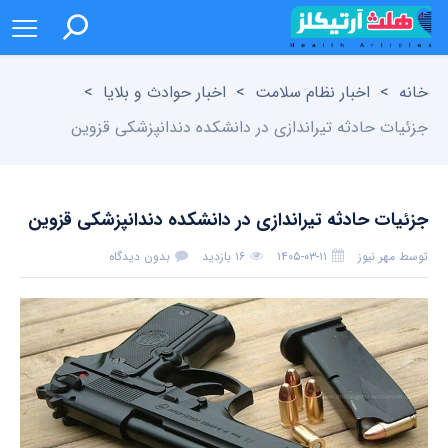
خانه
>
اخبار نظام سلامت
>
اخبار حوادث و بلایا
>
جزئیات حادثه تیراندازی در دانشکده دندانپزشکی قزوین
جزئیات حادثه تیراندازی در دانشکده دندانپزشکی قزوین
توسط
مهر نیوز
۱۴۰۵-۰۳-۱۱
۱۶ بازدید
بدون دیدگاه