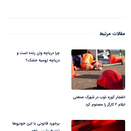
مقالات مرتبط
چرا دریاچه وان زنده است و
دریاچه ارومیه خشک؟
انفجار کوره ذوب در شهرک صنعتی
ایلام ۲ کارگر را مصدوم کرد
برخورد قانونی با این خودروها
توسط پلیس راهور