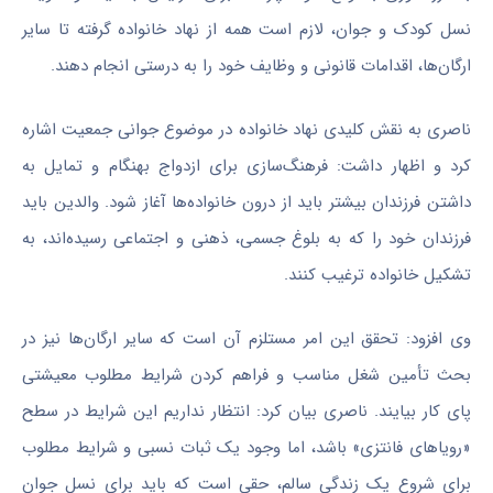
نسل کودک و جوان، لازم است همه از نهاد خانواده گرفته تا سایر
ارگان‌ها، اقدامات قانونی و وظایف خود را به درستی انجام دهند.
ناصری به نقش کلیدی نهاد خانواده در موضوع جوانی جمعیت اشاره
کرد و اظهار داشت: فرهنگ‌سازی برای ازدواج بهنگام و تمایل به
داشتن فرزندان بیشتر باید از درون خانواده‌ها آغاز شود. والدین باید
فرزندان خود را که به بلوغ جسمی، ذهنی و اجتماعی رسیده‌اند، به
تشکیل خانواده ترغیب کنند.
وی افزود: تحقق این امر مستلزم آن است که سایر ارگان‌ها نیز در
بحث تأمین شغل مناسب و فراهم کردن شرایط مطلوب معیشتی
پای کار بیایند. ناصری بیان کرد: انتظار نداریم این شرایط در سطح
«رویاهای فانتزی» باشد، اما وجود یک ثبات نسبی و شرایط مطلوب
برای شروع یک زندگی سالم، حقی است که باید برای نسل جوان