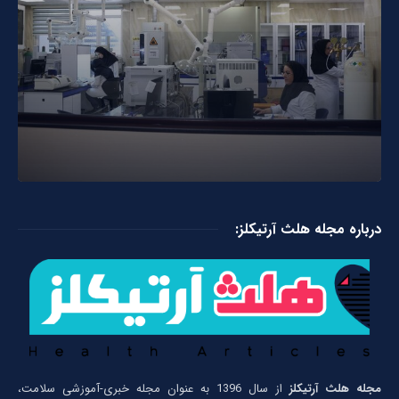
درباره مجله هلث آرتیکلز:
مجله هلث آرتیکلز
از سال 1396 به عنوان مجله خبری-آموزشی سلامت،