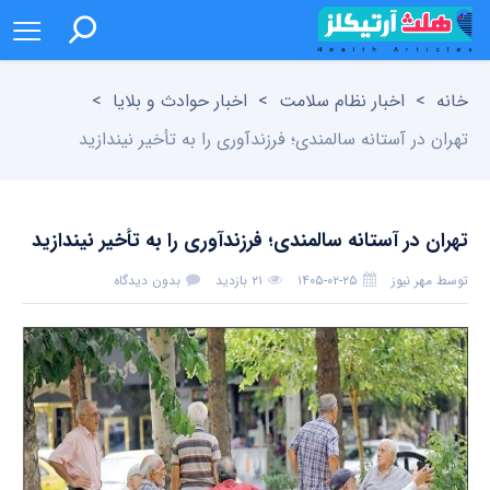
خانه
>
اخبار نظام سلامت
>
اخبار حوادث و بلایا
>
تهران در آستانه سالمندی؛ فرزندآوری را به تأخیر نیندازید
تهران در آستانه سالمندی؛ فرزندآوری را به تأخیر نیندازید
توسط
مهر نیوز
۱۴۰۵-۰۲-۲۵
۲۱ بازدید
بدون دیدگاه