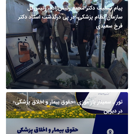
پیام تسلیت دکتر محمد رئیس‌زاده، رئیس‌کل
سازمان نظام پزشکی، در پی درگذشت استاد دکتر
فرخ سعیدی
تور ـ سمینار بازآموزی «حقوق بیمار و اخلاق پزشکی»
در دیزین