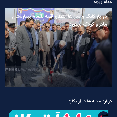
مقاله ویژه:
دو بار کلنگ و سال‌ها انتظار؛ قصه ناتمام بیمارستان
مادر و کودک بجنورد
درباره مجله هلث آرتیکلز: