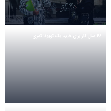
۴۸ سال کار برای خرید یک تویوتا کمری