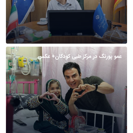
عمو پورنگ در مرکز طبی کودکان+ عکس