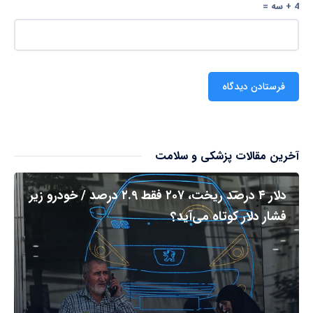
4 + سه =
آخرین مقالات پزشکی و سلامت
دلار ۴ درصد ریخت، ۲۰۷ فقط ۲.۹ درصد / خودرو زیر
فشار دلار کوتاه می‌آید؟