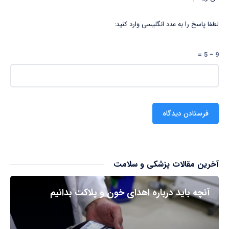
لطفا پاسخ را به عدد انگلیسی وارد کنید:
9 − 5 =
آخرین مقالات پزشکی و سلامت
آنچه باید درباره اهدای خون و پلاکت بدانیم