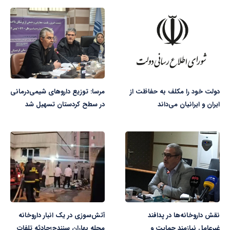
دولت خود را مکلف به حفاظت از
مرسا: توزیع داروهای شیمی‌درمانی
ایران و ایرانیان می‌داند
در سطح کردستان تسهیل شد
نقش داروخانه‌ها در پدافند
آتش‌سوزی در یک انبار داروخانه
غیرعامل نیازمند حمایت و
محله بهاران سنندج؛حادثه تلفات