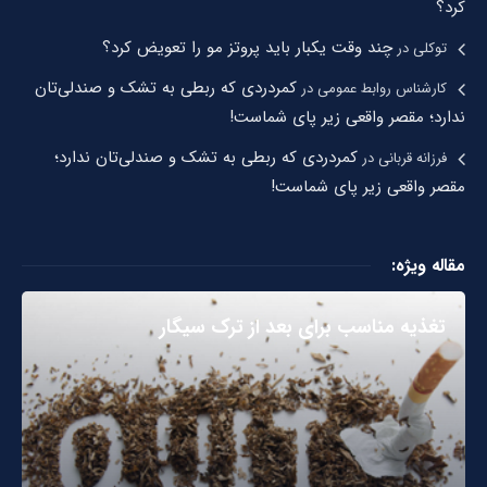
کرد؟
چند وقت یکبار باید پروتز مو را تعویض کرد؟
توکلی
در
کمردردی که ربطی به تشک و صندلی‌تان
کارشناس روابط عمومی
در
ندارد؛ مقصر واقعی زیر پای شماست!
کمردردی که ربطی به تشک و صندلی‌تان ندارد؛
فرزانه قربانی
در
مقصر واقعی زیر پای شماست!
مقاله ویژه:
تغذیه مناسب برای بعد از ترک سیگار