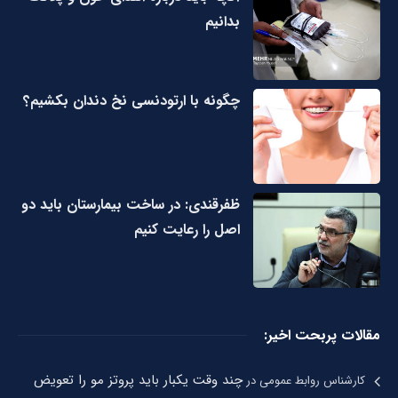
بدانیم
چگونه با ارتودنسی نخ دندان بکشیم؟
ظفرقندی: در ساخت بیمارستان باید دو
اصل را رعایت کنیم
مقالات پربحت اخیر:
چند وقت یکبار باید پروتز مو را تعویض
کارشناس روابط عمومی
در