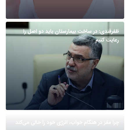
ظفرقندی: در ساخت بیمارستان باید دو اصل را
رعایت کنیم
چرا مغز در هنگام خواب، انرژی خود را خالی می‌کند