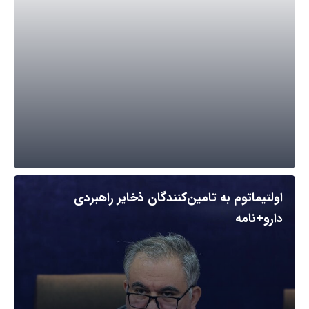
اولتیماتوم به تامین‌کنندگان ذخایر راهبردی
دارو+نامه