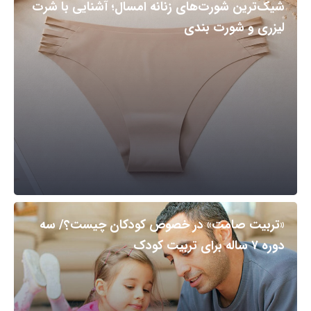
شیک‌ترین شورت‌های زنانه امسال؛ آشنایی با شرت
لیزری و شورت بندی
«تربیت صامت» در خصوص کودکان چیست؟/ سه
دوره ۷ ساله برای تربیت کودک