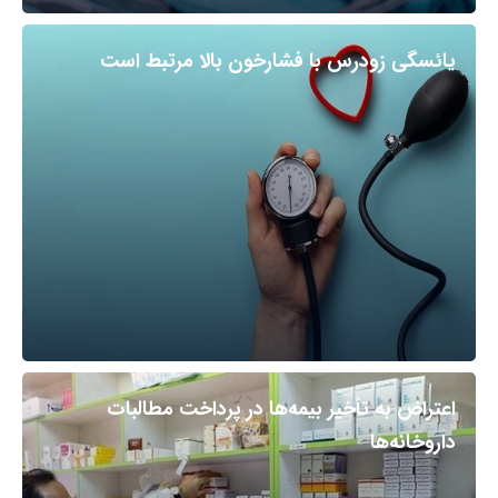
یائسگی زودرس با فشارخون بالا مرتبط است
اعتراض به تأخیر بیمه‌ها در پرداخت مطالبات
داروخانه‌ها