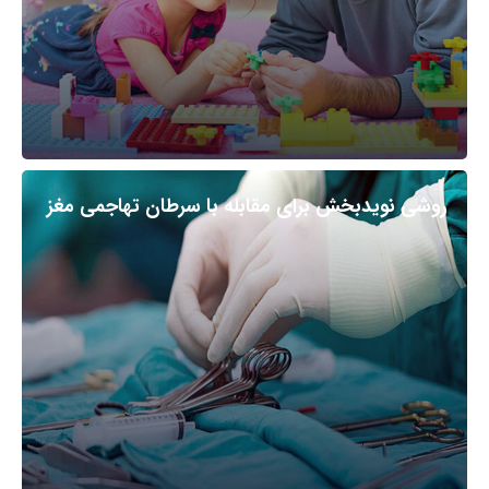
روشی نویدبخش برای مقابله با سرطان تهاجمی مغز