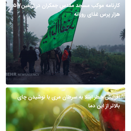
کارنامه موکب مسجد مقدس جمکران در اربعین/۵۰
هزار پرس غذای روزانه
افزایش خطر ابتلا به سرطان مری با نوشیدن چای
بالاتر از این دما