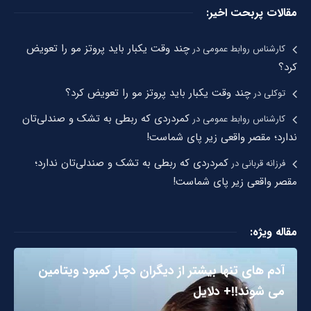
مقالات پربحت اخیر:
چند وقت یکبار باید پروتز مو را تعویض
کارشناس روابط عمومی
در
کرد؟
چند وقت یکبار باید پروتز مو را تعویض کرد؟
توکلی
در
کمردردی که ربطی به تشک و صندلی‌تان
کارشناس روابط عمومی
در
ندارد؛ مقصر واقعی زیر پای شماست!
کمردردی که ربطی به تشک و صندلی‌تان ندارد؛
فرزانه قربانی
در
مقصر واقعی زیر پای شماست!
مقاله ویژه:
آدم های تنها بیشتر از دیگران دچار کمبود ویتامین
می شوند!!+ دلایل