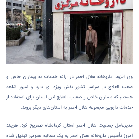
وی افزود: داروخانه هلال احمر در ارائه خدمات به بیماران خاص و
صعب
العلاج
در سراسر کشور نقش ویژه
ای
دارد و امروز شاهد
هستیم که بیماران خاص و
صعبب
العلاج
این استان برای استفاده از
خدمات دارویی مجموعه هلال احمر به استان‌های دیگر بروند.
مدیرعامل جمعیت هلال احمر استان کرمانشاه تصریح کرد: هرچند
امروز تأسیس داروخانه هلال احمر به یک مطالبه عمومی تبدیل شده