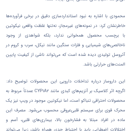
محمودی با اشاره به نبود استانداردسازی دقیق در برخی فرآورده‌ها
خاطرنشان کرد: در نمونه‌های غیرمجاز، نه‌تنها غلظت واقعی نیکوتین
با برچسب محصول همخوانی ندارد، بلکه شواهدی از وجود
ناخالصی‌های شیمیایی و فلزات سنگین مانند نیکل، سرب و کروم در
آئروسل تولیدی دیده شده است که می‌تواند ناشی از کیفیت پایین
المنت‌های حرارتی باشد.
این داروساز درباره تداخلات دارویی این محصولات توضیح داد:
اگرچه اثر کلاسیک بر آنزیم‌های کبدی مانند CYP۱A۲ عمدتاً مربوط به
محصولات احتراقی تنباکو است، اما نیکوتین موجود در ویپ نیز یک
محرک قوی برای سیستم قلبی‌عروقی محسوب می‌شود. مصرف این
ماده در افراد مبتلا به فشارخون بالا، بیماری‌های قلبی، آسم و
اختلالات اضطرابی باید با احتیاط جدی همراه باشد، زیرا می‌تواند