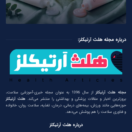
درباره مجله هلث آرتیکلز:
مجله هلث آرتیکلز
از سال 1396 به عنوان مجله خبری-آموزشی سلامت،
بروزترین اخبار و مقالات پزشکی و بهداشتی را منتشر می‌کند.
هلث آرتیکلز
حوزه‌هایی مانند ورزش، بیمه‌های درمانی، درمان، تغذیه، سلامت روان، خانواده
و فناوری سلامت را هم پوشش می‌دهد.
درباره هلث آرتیکلز