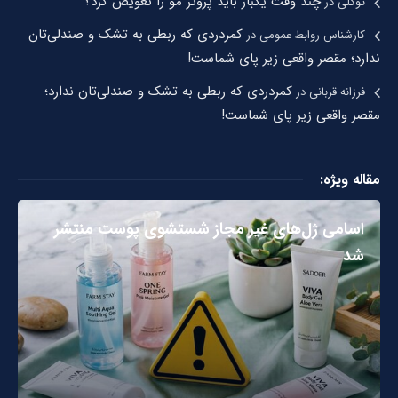
چند وقت یکبار باید پروتز مو را تعویض کرد؟
توکلی
در
کمردردی که ربطی به تشک و صندلی‌تان
کارشناس روابط عمومی
در
ندارد؛ مقصر واقعی زیر پای شماست!
کمردردی که ربطی به تشک و صندلی‌تان ندارد؛
فرزانه قربانی
در
مقصر واقعی زیر پای شماست!
مقاله ویژه:
اسامی ژل‌های غیر مجاز شستشوی پوست منتشر
شد