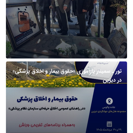
تور ـ سمینار بازآموزی «حقوق بیمار و اخلاق پزشکی»
در دیزین