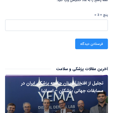
لطفا پاسخ را به عدد انگلیسی وارد کنید:
پنج × 3 =
آخرین مقالات پزشکی و سلامت
تجلیل از افتخارآفرینان جامعه پزشکی ایران در
مسابقات جهانی پزشکان – اسپانیا