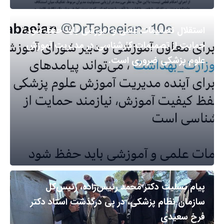
استقلال تصمیمات علمی و آموزشی باید حفظ شود /
حمایت از تصمیمات کارشناسی در مدیریت آموزش
علوم پزشکی ضروری است.
پیام تسلیت دکتر محمد رئیس‌زاده، رئیس‌کل
سازمان نظام پزشکی، در پی درگذشت استاد دکتر
فرخ سعیدی