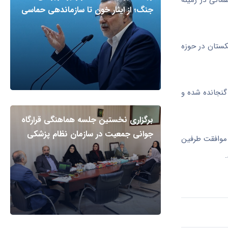
ماتی در زمینه
جنگ؛ از ایثار خون تا سازماندهی حماسی
ز امضا شد؛ از ۶ بند پیشنهاد ایران به تاجیکستان در حوزه
ن گنجانده شده و
برگزاری نخستین جلسه هماهنگی قرارگاه
جوانی جمعیت در سازمان نظام پزشکی
 موافقت طرفین