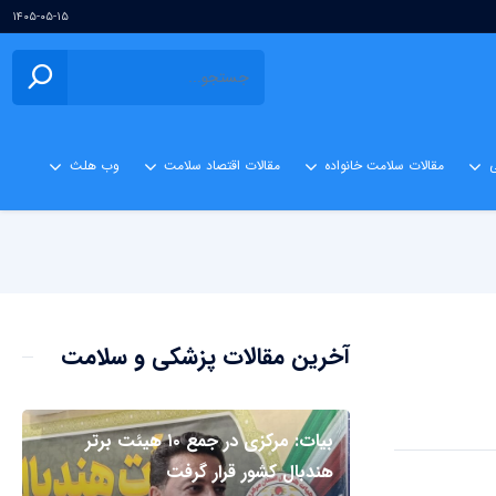
۱۴۰۵-۰۵-۱۵
ی
مقالات سلامت خانواده
مقالات اقتصاد سلامت
وب هلث
آخرین مقالات پزشکی و سلامت
بیات: مرکزی در جمع ۱۰ هیئت برتر
هندبال کشور قرار گرفت