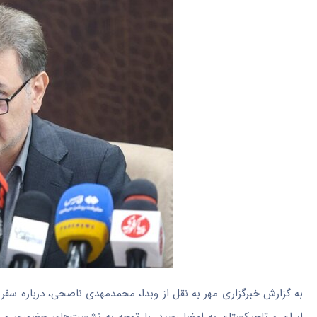
به گزارش خبرگزاری مهر به نقل از وبدا، محمدمهدی ناصحی، درباره س