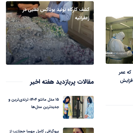
کشف کارگاه تولید بوتاکس تقلبی در
زعفرانیه
که عمر
افزایش
مقالات پربازدید هفته اخیر
۱۵ مدل مانتو ۱۴۰۴؛ ترندی‌ترین و
جدیدترین مدل‌ها
بیوگرافی کامل مهسا حجازی؛ از