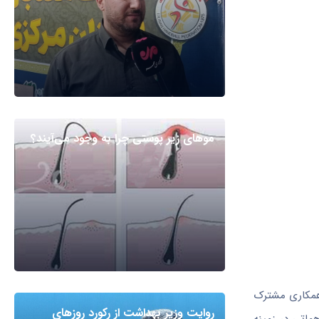
مو‌های زیر پوستی چرا به وجود می‌آیند؟
 همکاری مشترک
روایت وزیر بهداشت از رکورد روزهای