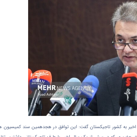
فر اخیر به کشور تاجیکستان گفت: این توافق در هجدهمین سند کمیسیون