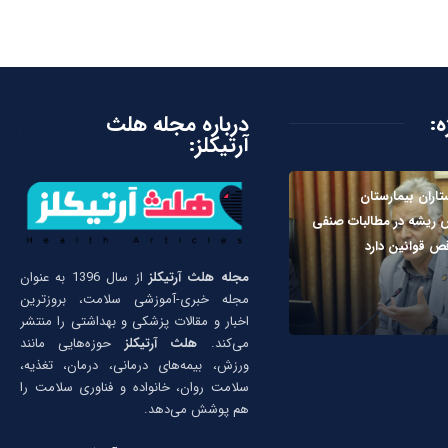
ه:
درباره مجله هلث
آرتیکلز:
تاران بیمارستان
ریشه در مطالبات صنفی
قص قوانین دارد
مجله هلث آرتیکلز
از سال 1396 به عنوان
مجله خبری-آموزشی سلامت، بروزترین
اخبار و مقالات پزشکی و بهداشتی را منتشر
می‌کند.
هلث آرتیکلز
حوزه‌هایی مانند
ورزش، بیمه‌های درمانی، درمان، تغذیه،
سلامت روان، خانواده و فناوری سلامت را
هم پوشش می‌دهد.