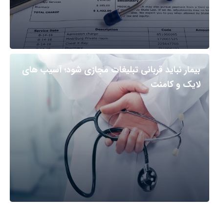
بیمار نباید قربانی تبلیغات مجازی شود؛ آسیب های
لایک و کامنت