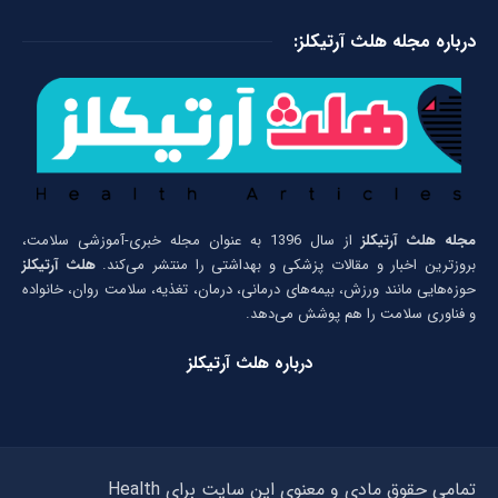
درباره مجله هلث آرتیکلز:
مجله هلث آرتیکلز
از سال 1396 به عنوان مجله خبری-آموزشی سلامت،
بروزترین اخبار و مقالات پزشکی و بهداشتی را منتشر می‌کند.
هلث آرتیکلز
حوزه‌هایی مانند ورزش، بیمه‌های درمانی، درمان، تغذیه، سلامت روان، خانواده
و فناوری سلامت را هم پوشش می‌دهد.
درباره هلث آرتیکلز
تمامی حقوق مادی و معنوی این سایت برای Health