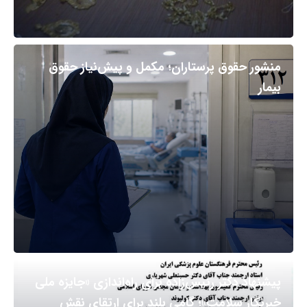
منشور حقوق پرستاران؛ مکمل و پیش‌نیاز حقوق
بیمار
پیشنهاد دکتر رئیس‌زاده برای راه‌اندازی «جایزه ملی
خبرنگار سلامت»؛ گامی بلند برای ارتقای نقش