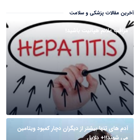
آخرین مقالات پزشکی و سلامت
مراقب علائم هپاتیت باشید!
آدم های تنها بیشتر از دیگران دچار کمبود ویتامین
می شوند!!+ دلایل