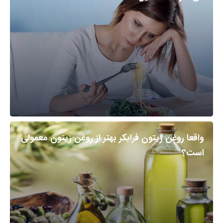
واقعا روغن زیتون فرابکر بهتر از روغن زیتون معمولی
است؟