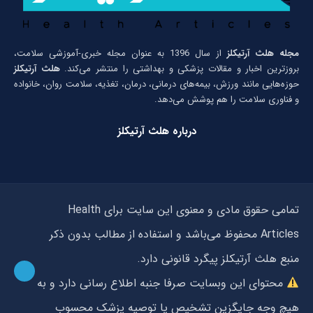
مجله هلث آرتیکلز
از سال 1396 به عنوان مجله خبری-آموزشی سلامت،
بروزترین اخبار و مقالات پزشکی و بهداشتی را منتشر می‌کند.
هلث آرتیکلز
حوزه‌هایی مانند ورزش، بیمه‌های درمانی، درمان، تغذیه، سلامت روان، خانواده
و فناوری سلامت را هم پوشش می‌دهد.
درباره هلث آرتیکلز
تمامی حقوق مادی و معنوی این سایت برای Health
Articles محفوظ می‌باشد و استفاده از مطالب بدون ذکر
منبع هلث آرتیکلز پیگرد قانونی دارد.
محتوای این وبسایت صرفا جنبه اطلاع رسانی دارد و به
هیچ وجه جایگزین تشخیص یا توصیه پزشک محسوب