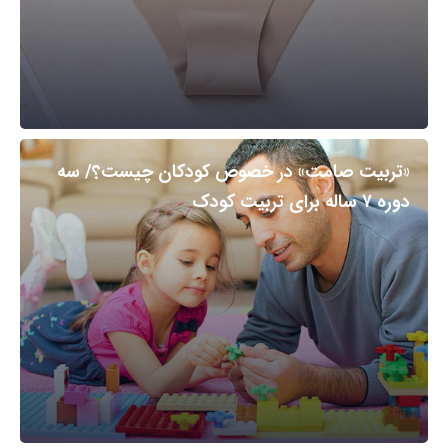
«تربیت صامت» در خصوص کودکان چیست؟/ سه
دوره ۷ ساله برای تربیت کودک