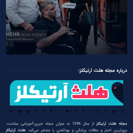
درباره مجله هلث آرتیکلز:
مجله هلث آرتیکلز
از سال 1396 به عنوان مجله خبری-آموزشی سلامت،
بروزترین اخبار و مقالات پزشکی و بهداشتی را منتشر می‌کند.
هلث آرتیکلز