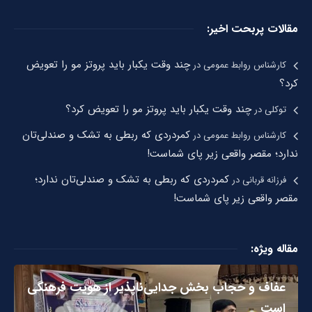
مقالات پربحت اخیر:
چند وقت یکبار باید پروتز مو را تعویض
کارشناس روابط عمومی
در
کرد؟
چند وقت یکبار باید پروتز مو را تعویض کرد؟
توکلی
در
کمردردی که ربطی به تشک و صندلی‌تان
کارشناس روابط عمومی
در
ندارد؛ مقصر واقعی زیر پای شماست!
کمردردی که ربطی به تشک و صندلی‌تان ندارد؛
فرزانه قربانی
در
مقصر واقعی زیر پای شماست!
مقاله ویژه:
عفاف و حجاب بخش جدایی‌ناپذیر از هویت فرهنگی
است