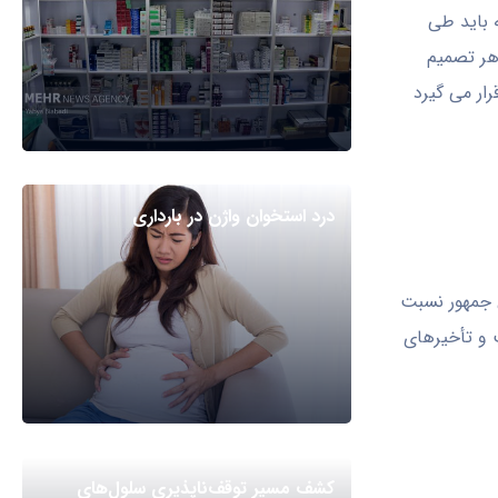
باید طی
 هر تصمیم
ار می گیرد
درد استخوان واژن در بارداری
ئیس جمهور نسبت
و تأخیرهای
کشف مسیر توقف‌ناپذیری سلول‌های