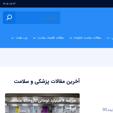
۱۴۰۵-۰۵-۱۳
ی
مقالات سلامت خانواده
مقالات اقتصاد سلامت
وب هلث
آخرین مقالات پزشکی و سلامت
جریمه ۶ میلیارد تومانی داروخانه متخلف
در فسا
ابوالفتح صانعی، عضو هیات مدیره اتحادیه بازرگانان تجهیزات‌پزشکی در گفتگو با آیمد90