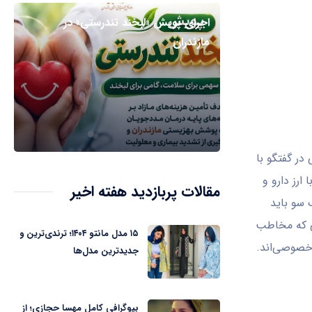
اجرای پویش «لبخند تندرستی» در
مازندران
ر گفتگو با
 ارز دارو و
مقالات پربازدید هفته اخیر
 سو باید
‌ که مخاطب
۱۵ مدل مانتو ۱۴۰۴؛ ترندی‌ترین و
 خصوصی‌اند.
جدیدترین مدل‌ها
بیوگرافی کامل مهسا حجازی؛ از