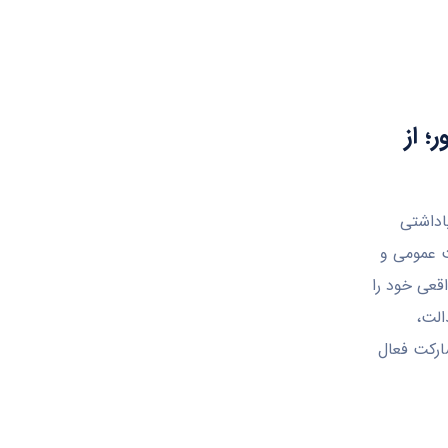
؛ از
 یاداشتی
ت عمومی و
قعی خود را
الت،
ارکت فعال