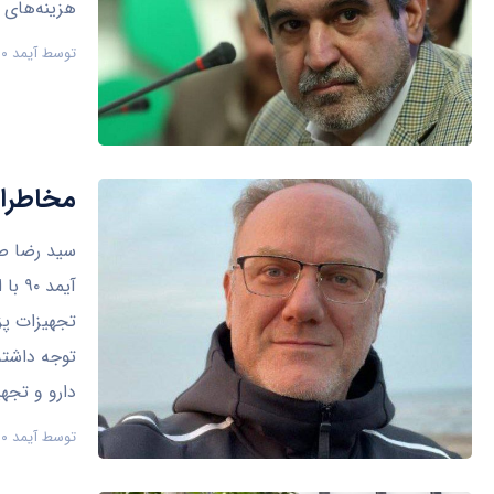
هزینه‌های 
توسط
آیمد ۹۰
مخاطرات
سید رضا صا
آیمد
تجهیزات پز
توجه داشته
دارو و تجه
توسط
آیمد ۹۰