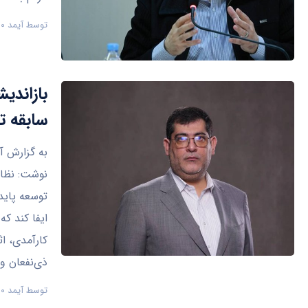
توسط
آیمد ۹۰
بازاندی
سابقه ت
نوشت: نظام
توسعه پاید
ایفا کند ک
کارآمدی، ا
ذی‌نفعان و 
توسط
آیمد ۹۰