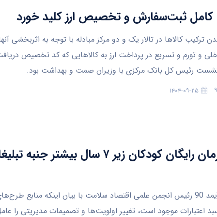
 کامل ثبت‌سفارش و تخصیص ارز کلید خورد
رکیب کالاها در تالار یک و دو مرکز مبادله با توجه به اثربخشی آنها 
لی و تورم و تسریع در پرداخت ارز به کالاهایی که کد تخصیص دریافت ک
شست رئیس کل بانک مرکزی با وزیران صمت و بهداشت بود.
۱۴۰۴-۰۹-۲۵
طرح درمان رایگان کودکان زیر ۷ سال بیشتر جنبه تب
به گزارش آیمد 90 رئیس انجمن علمی اقتصاد سلامت با بیان اینکه منابع طرح‌ه
 سبد اعتبارات موجود است، تغییر اولویت‌ها و تصمیمات مدیریتی را عا