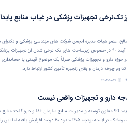
ز تک‌نرخی تجهیزات پزشکی در غیاب منابع پایدار
الح، عضو هیات مدیره انجمن شرکت های مهندسی پزشکی و دکترای م
در گفتگو با آیمد ۹۰ در خصوص زیرساخت های تک نرخی شدن ارز تجهیزات پز
در حوزه دارو و تجهیزات پزشکی صرفاً یک موضوع قیمتی یا حسابداری 
 تداوم چرخه درمان و بقای زنجیره تأمین کشور ارتباط دارد.
۱۴۰۴-۱۰-۱۷
جه دارو و تجهیزات واقعی نیست
به گزارش آیمد 90 معاون توسعه و مدیریت منابع سازمان غذا و دارو گفت: مناب
پزشکی و شیرخشک در لایحه بودجه ۱۴۰۵ حدود ۲۰ درصد افزایش یاف