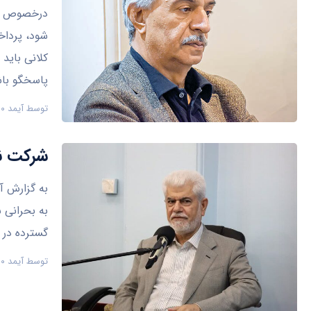
درخصوص تک
شود، پرداخ
کلانی باید
پاسخگو باش
توسط
آیمد ۹۰
شرکت نی
به بحرانی
گسترده در ا
توسط
آیمد ۹۰