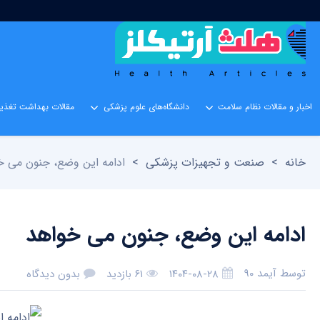
اخبار و مقالات نظام سلامت
دانشگاه‌های علوم پزشکی
مقالات بهداشت تغذیه
خانه
>
صنعت و تجهیزات پزشکی
>
ادامه این وضع، جنون می خ
ادامه این وضع، جنون می خواهد
توسط
آیمد ۹۰
۱۴۰۴-۰۸-۲۸
۶۱ بازدید
بدون دیدگاه