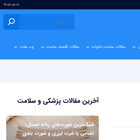
۱۴۰۵-۰۵-۱۸
ی
مقالات سلامت خانواده
مقالات اقتصاد سلامت
وب هلث
آخرین مقالات پزشکی و سلامت
شیک‌ترین شورت‌های زنانه امسال؛
آشنایی با شرت لیزری و شورت بندی