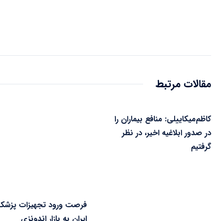
مقالات مرتبط
کاظم‌میکاییلی: منافع بیماران را
در صدور ابلاغیه اخیر، در نظر
گرفتیم
فرصت ورود تجهیزات پزشک
ایران به بازار اندونزی