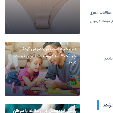
مطالبات معوق
ع دولت درمیان
«تربیت صامت» در خصوص کودکان
چیست؟/ سه دوره ۷ ساله برای تربیت
کودک
خواهد
روشی نویدبخش برای مقابله با سرطان