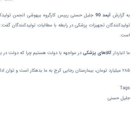
به گزارش
آیمد 90
جلیل حسنی رییس کارگروه بیهوشی انجمن تولیدکن
تولیدکنندگان تجهیزات پزشکی در رابطه با مطالبات تولیدکنندگان گفت:
است.
ما انباردار
کالاهای پزشکی
در مواجهه با دولت هستیم چرا که دولت در ب
۲۸۵ میلیارد تومان، بیمارستان رجایی کرج به ما بدهکار است و توان ادامه آن را نداشتیم و پیمانکاری تامین دارو و تجهیزات پزشکی آن را تحویل دادیم.
Tags
جلیل حسنی