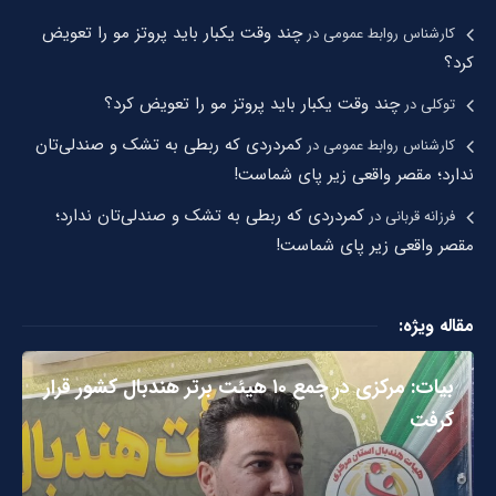
چند وقت یکبار باید پروتز مو را تعویض
کارشناس روابط عمومی
در
کرد؟
چند وقت یکبار باید پروتز مو را تعویض کرد؟
توکلی
در
کمردردی که ربطی به تشک و صندلی‌تان
کارشناس روابط عمومی
در
ندارد؛ مقصر واقعی زیر پای شماست!
کمردردی که ربطی به تشک و صندلی‌تان ندارد؛
فرزانه قربانی
در
مقصر واقعی زیر پای شماست!
مقاله ویژه:
بیات: مرکزی در جمع ۱۰ هیئت برتر هندبال کشور قرار
گرفت