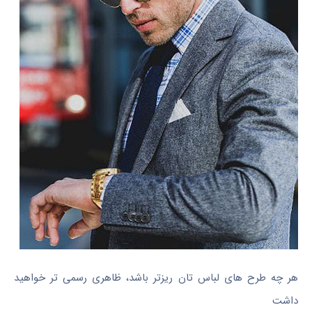
هر چه طرح های لباس تان ریزتر باشد، ظاهری رسمی تر خواهید
داشت