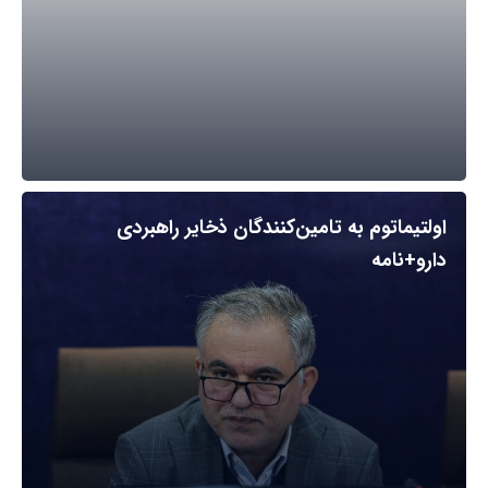
اولتیماتوم به تامین‌کنندگان ذخایر راهبردی
دارو+نامه