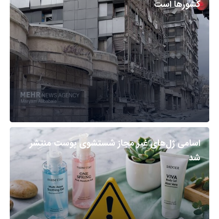
کشورها است
اسامی ژل‌های غیر مجاز شستشوی پوست منتشر
شد