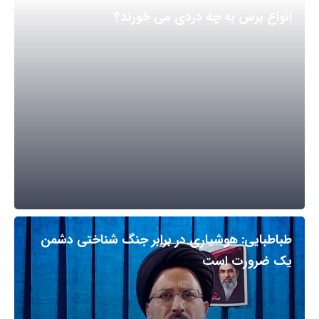
انواع برس به چه دردی می خورند؟
طباطبایی: هوشیاری در برابر جنگ شناختی دشمن
یک ضرورت است