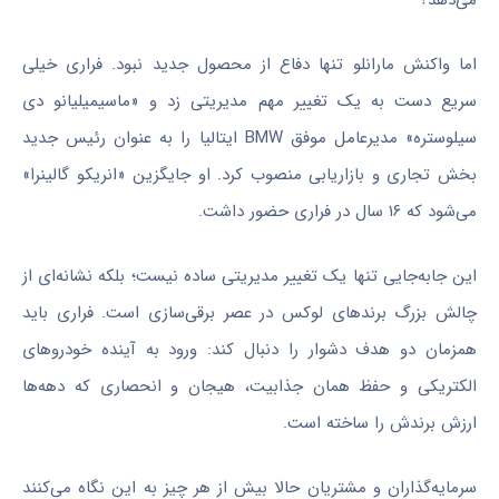
اما واکنش مارانلو تنها دفاع از محصول جدید نبود. فراری خیلی
سریع دست به یک تغییر مهم مدیریتی زد و «ماسیمیلیانو دی
سیلوستره» مدیرعامل موفق BMW ایتالیا را به عنوان رئیس جدید
بخش تجاری و بازاریابی منصوب کرد. او جایگزین «انریکو گالینرا»
می‌شود که ۱۶ سال در فراری حضور داشت.
این جابه‌جایی تنها یک تغییر مدیریتی ساده نیست؛ بلکه نشانه‌ای از
چالش بزرگ برندهای لوکس در عصر برقی‌سازی است. فراری باید
همزمان دو هدف دشوار را دنبال کند: ورود به آینده خودروهای
الکتریکی و حفظ همان جذابیت، هیجان و انحصاری که دهه‌ها
ارزش برندش را ساخته است.
سرمایه‌گذاران و مشتریان حالا بیش از هر چیز به این نگاه می‌کنند