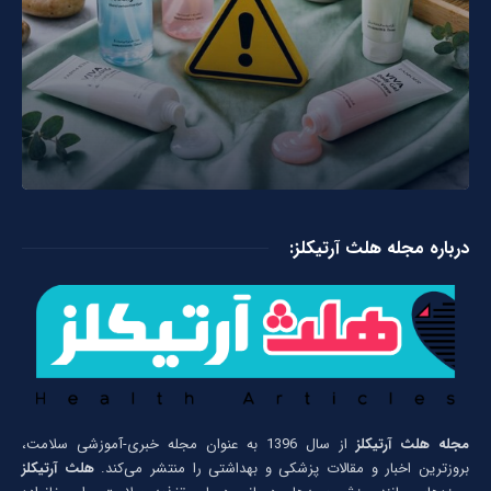
درباره مجله هلث آرتیکلز:
مجله هلث آرتیکلز
از سال 1396 به عنوان مجله خبری-آموزشی سلامت،
بروزترین اخبار و مقالات پزشکی و بهداشتی را منتشر می‌کند.
هلث آرتیکلز