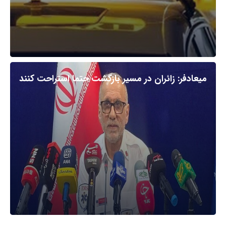
میعادفر: زائران در مسیر بازگشت حتما استراحت کنند