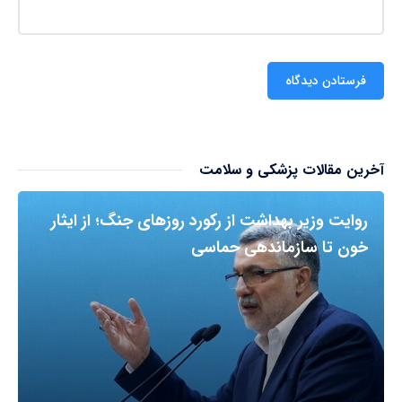
آخرین مقالات پزشکی و سلامت
روایت وزیر بهداشت از رکورد روزهای جنگ؛ از ایثار
خون تا سازماندهی حماسی