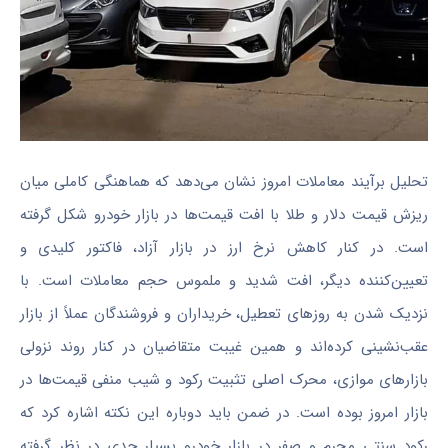
تحلیل برآیند معاملات امروز نشان می‌دهد که هماهنگی کاملی میان
ریزش قیمت دلار و طلا با افت قیمت‌ها در بازار خودرو شکل گرفته
است. در کنار کاهش نرخ ارز در بازار آزاد، فاکتور کلیدی و
تعیین‌کننده دیگر، افت شدید و ملموس حجم معاملات است. با
نزدیک شدن به روزهای تعطیل، خریداران و فروشندگان عملاً از بازار
عقب‌نشینی کرده‌اند و همین غیبت متقاضیان در کنار روند نزولی
بازارهای موازی، محرک اصلی تثبیت رکود و شیب منفی قیمت‌ها در
بازار امروز بوده است. در ضمن باید دوباره این نکته اشاره کرد که
رکود سنتی محرم و صفر در بازار خودرو بسیار جدی در نظر گرفته