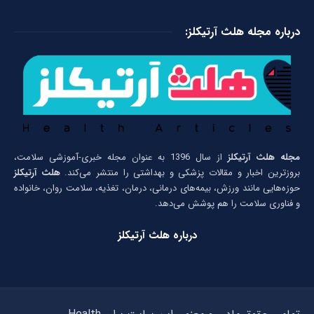
درباره مجله هلث آرتیکلز:
مجله هلث آرتیکلز
از سال 1396 به عنوان مجله خبری-آموزشی سلامت،
بروزترین اخبار و مقالات پزشکی و بهداشتی را منتشر می‌کند.
هلث آرتیکلز
حوزه‌هایی مانند ورزش، بیمه‌های درمانی، درمان، تغذیه، سلامت روان، خانواده
و فناوری سلامت را هم پوشش می‌دهد.
درباره هلث آرتیکلز