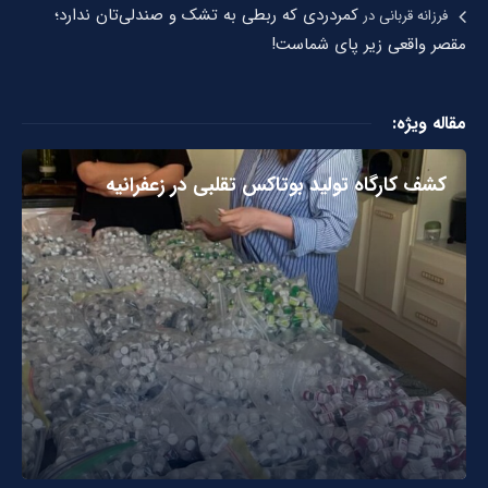
کمردردی که ربطی به تشک و صندلی‌تان ندارد؛
فرزانه قربانی
در
مقصر واقعی زیر پای شماست!
مقاله ویژه:
کشف کارگاه تولید بوتاکس تقلبی در زعفرانیه