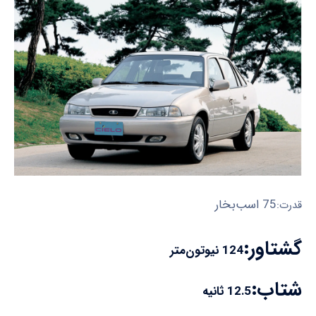
75 اسب‌بخار
قدرت:
گشتاور:
124 نیوتون‌متر
شتاب:
12.5 ثانیه