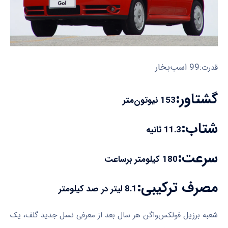
99 اسب‌بخار
قدرت:
گشتاور:
153 نیوتون‌متر
شتاب:
11.3 ثانیه
سرعت:
180 کیلومتر برساعت
مصرف ترکیبی:
8.1 لیتر در صد کیلومتر
شعبه برزیل فولکس‌واگن هر سال بعد از معرفی نسل جدید گلف، یک