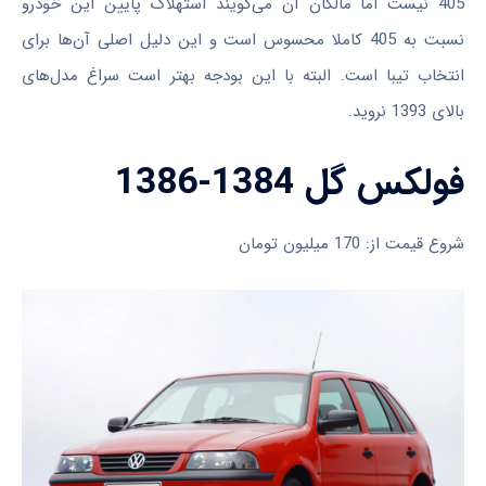
405 نیست اما مالکان آن می‌گویند استهلاک پایین این خودرو
نسبت به 405 کاملا محسوس است و این دلیل اصلی آن‌ها برای
انتخاب تیبا است. البته با این بودجه بهتر است سراغ مدل‌های
بالای 1393 نروید.
فولکس گل 1384-1386
شروع قیمت از: 170 میلیون تومان