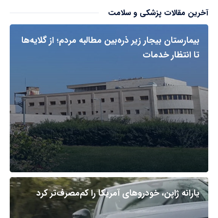
آخرین مقالات پزشکی و سلامت
بیمارستان بیجار زیر ذره‌بین مطالبه مردم؛ از گلایه‌ها
تا انتظار خدمات
یارانه ژاپن، خودروهای آمریکا را کم‌مصرف‌تر کرد