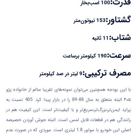
قدرت:
100 اسب‌بخار
گشتاور:
153 نیوتون‌متر
شتاب:
11 ثانیه
سرعت:
190 کیلومتر برساعت
مصرف ترکیبی:
9 لیتر در صد کیلومتر
با این بودجه همچنین می‌توان نمونه‌های تقریبا سالم از خانواده پژو
۴۰۵ البته متعلق به سال 88-89 را در بازار پیدا کرد. 405 نسبت به
پراید ایمن‌تر،بزرگ‌تر،سریع‌تر و با کیفیت‌تر است. این کیفیت هم در
رانندگی هم در قطعات قابل لمس است. البته جوش آوردن خصیصه
اصلی این خودرو با موتور 1.8 لیتری است. موردی که در صورت عدم