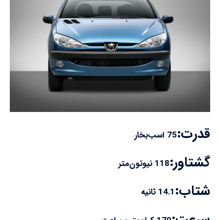
قدرت:
75 اسب‌بخار
گشتاور:
118 نیوتون‌متر
شتاب:
14.1 ثانیه
سرعت: