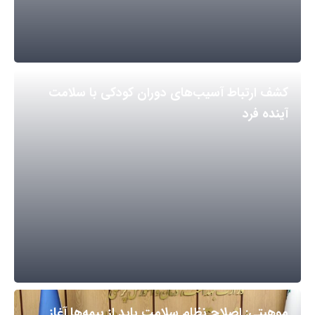
کشف ارتباط آسیب‌های دوران کودکی با سلامت
آینده فرد
موهبتی: اصلاح نظام سلامت باید از بیمه‌ها آغاز