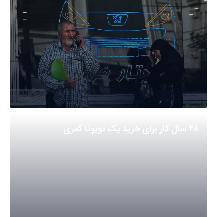
۴۸ سال کار برای خرید یک تویوتا کمری