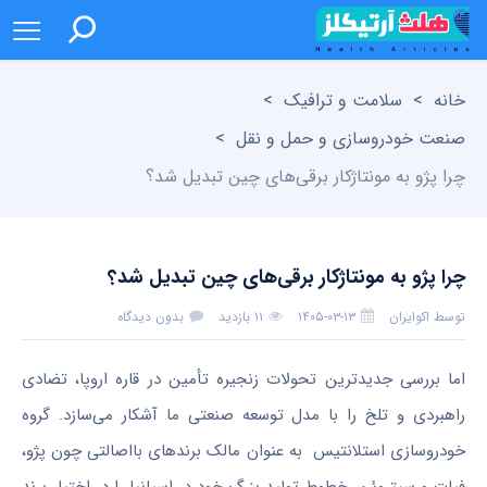
خانه
>
سلامت و ترافیک
>
صنعت خودروسازی و حمل و نقل
>
چرا پژو به مونتاژکار برقی‌های چین تبدیل شد؟
چرا پژو به مونتاژکار برقی‌های چین تبدیل شد؟
توسط
اکوایران
۱۴۰۵-۰۳-۱۳
۱۱ بازدید
بدون دیدگاه
اما بررسی جدیدترین تحولات زنجیره تأمین در قاره اروپا، تضادی
راهبردی و تلخ را با مدل توسعه صنعتی ما آشکار می‌سازد. گروه
خودروسازی استلانتیس به عنوان مالک برندهای بااصالتی چون پژو،
فیات و سیتروئن، خطوط تولید بزرگ خود در اسپانیا را در اختیار برند