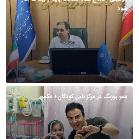
شود
عمو پورنگ در مرکز طبی کودکان+ عکس