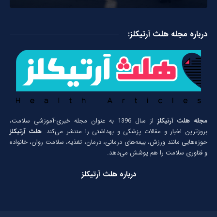
درباره مجله هلث آرتیکلز:
مجله هلث آرتیکلز
از سال 1396 به عنوان مجله خبری-آموزشی سلامت،
بروزترین اخبار و مقالات پزشکی و بهداشتی را منتشر می‌کند.
هلث آرتیکلز
حوزه‌هایی مانند ورزش، بیمه‌های درمانی، درمان، تغذیه، سلامت روان، خانواده
و فناوری سلامت را هم پوشش می‌دهد.
درباره هلث آرتیکلز