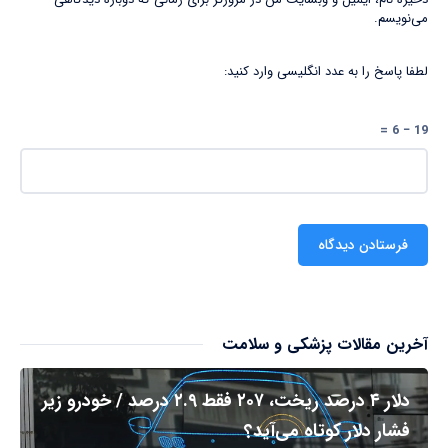
می‌نویسم.
لطفا پاسخ را به عدد انگلیسی وارد کنید:
19 − 6 =
آخرین مقالات پزشکی و سلامت
دلار ۴ درصد ریخت، ۲۰۷ فقط ۲.۹ درصد / خودرو زیر
فشار دلار کوتاه می‌آید؟