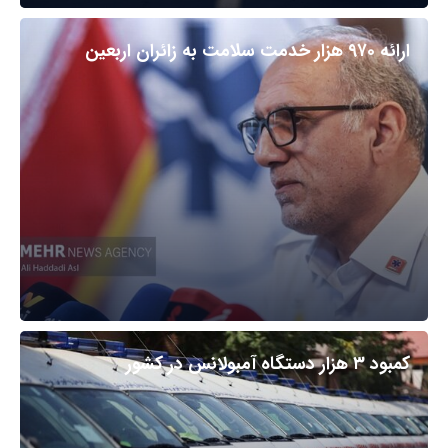
ارائه ۹۷۰ هزار خدمت سلامت به زائران اربعین
کمبود ۳ هزار دستگاه آمبولانس در کشور