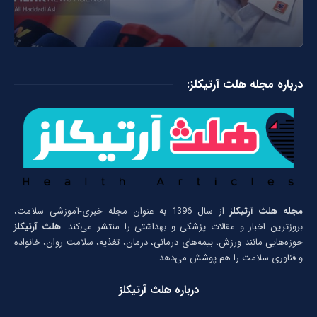
درباره مجله هلث آرتیکلز:
مجله هلث آرتیکلز
از سال 1396 به عنوان مجله خبری-آموزشی سلامت،
بروزترین اخبار و مقالات پزشکی و بهداشتی را منتشر می‌کند.
هلث آرتیکلز
حوزه‌هایی مانند ورزش، بیمه‌های درمانی، درمان، تغذیه، سلامت روان، خانواده
و فناوری سلامت را هم پوشش می‌دهد.
درباره هلث آرتیکلز