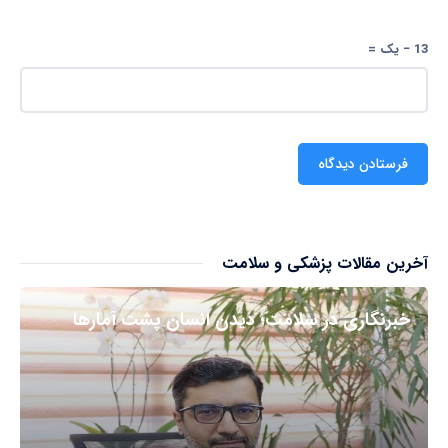
13 − یک =
آخرین مقالات پزشکی و سلامت
خبرنگاری در سلامت؛ دیدن انسان پشت آمارها