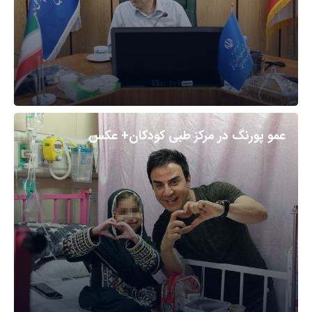
عمو پورنگ در مرکز طبی کودکان+ عکس