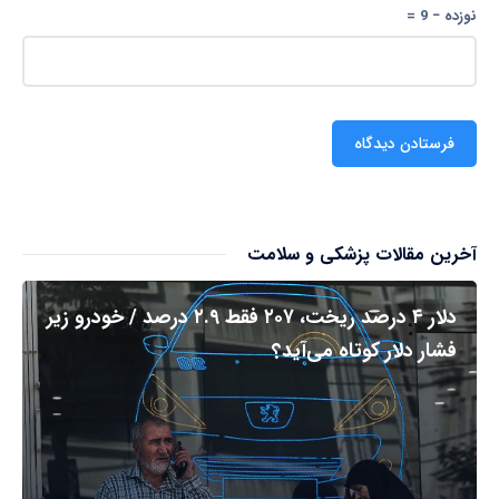
نوزده − 9 =
آخرین مقالات پزشکی و سلامت
دلار ۴ درصد ریخت، ۲۰۷ فقط ۲.۹ درصد / خودرو زیر
فشار دلار کوتاه می‌آید؟