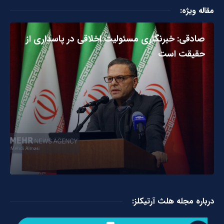
مقاله ویژه:
صادقی: خبرنگاری مسئولیت اخلاقی در پاسداری از
حقیقت است
درباره مجله هلث آرتیکلز: