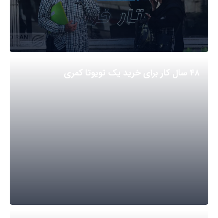
۴۸ سال کار برای خرید یک تویوتا کمری