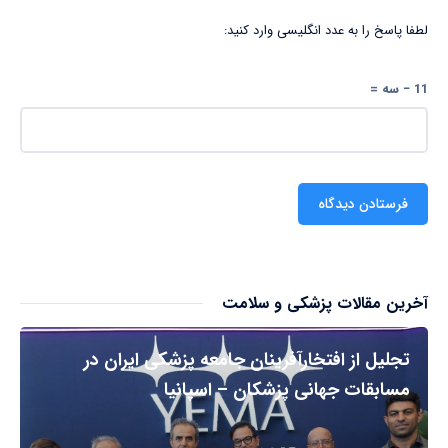
لطفا پاسخ را به عدد انگلیسی وارد کنید:
11 − سه =
آخرین مقالات پزشکی و سلامت
تجلیل از افتخارآفرینان جامعه پزشکی ایران در
مسابقات جهانی پزشکان – اسپانیا