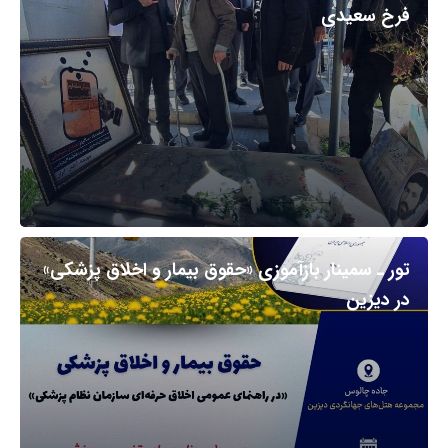
فرخ سعیدی
تور ـ سمینار بازآموزی «حقوق بیمار و اخلاق پزشکی»
در دیزین