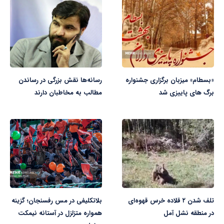
«بسطام» میزبان برگزاری جشنواره
رسانه‌ها نقش بزرگی در رساندن
برگ های پاییزی شد
مطالب به مخاطبان دارند
تلف شدن ۲ قلاده خرس قهوه‌ای
بلاتکلیفی در مس رفسنجان؛ گزینه
در منطقه نشل آمل
همواره متزلزل در آستانه نیمکت