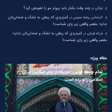
چند وقت یکبار باید پروتز مو را تعویض کرد؟
توکلی
در
کمردردی که ربطی به تشک و صندلی‌تان
کارشناس روابط عمومی
در
ندارد؛ مقصر واقعی زیر پای شماست!
کمردردی که ربطی به تشک و صندلی‌تان ندارد؛
فرزانه قربانی
در
مقصر واقعی زیر پای شماست!
مقاله ویژه:
امام جمعه فومن: آمریکا در برابر صلابت ایران
اسلامی زانو زده است