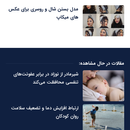
مدل بستن شال و روسری برای عکس
های میکاپ
مقالات در حال مشاهده:
شیرمادر از نوزاد در برابر عفونت‌های
تنفسی محافظت می‌کند
ارتباط افزایش دما و تضعیف سلامت
روان کودکان