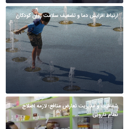
ارتباط افزایش دما و تضعیف سلامت روان کودکان
شفافیت و مدیریت تعارض منافع؛ لازمه اصلاح
نظام دارویی