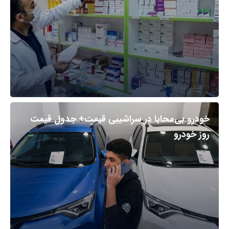
خودرو بی‌محابا در سراشیبی قیمت+ جدول قیمت
روز خودرو