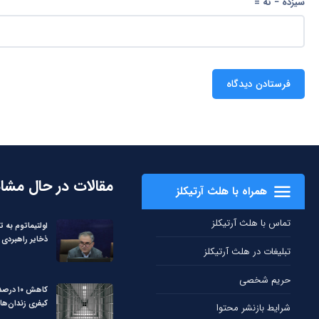
سیزده − نه =
مقالات در حال مشا
همراه با هلث آرتیکلز
تماس با هلث آرتیکلز
اولتیماتوم به ت
ذخایر راهبردی 
تبلیغات در هلث آرتیکلز
حریم شخصی
کاهش ۱۰
کیفری زندان‌ها
شرایط بازنشر محتوا