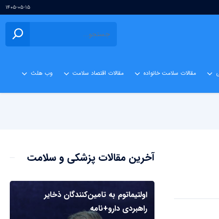
۱۴۰۵-۰۵-۱۵
ی
مقالات سلامت خانواده
مقالات اقتصاد سلامت
وب هلث
آخرین مقالات پزشکی و سلامت
اولتیماتوم به تامین‌کنندگان ذخایر
راهبردی دارو+نامه