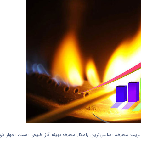
ریت مصرف، اساسی‌ترین راهکار مصرف بهینه گاز طبیعی است، اظهار کرد: