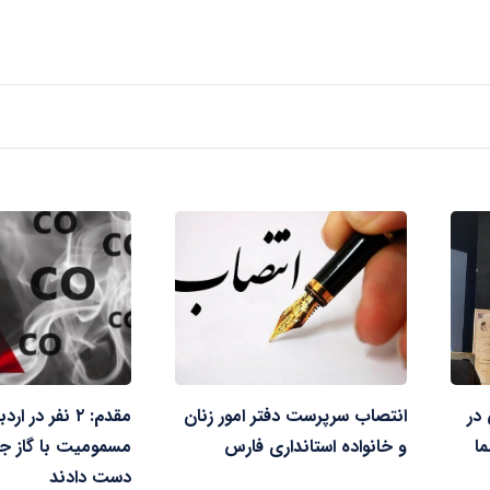
 در
انتصاب سرپرست دفتر امور زنان
مقدم: ۲ نفر در ا
ما
و خانواده استانداری فارس
مسمومیت با گاز جان
دست دادند