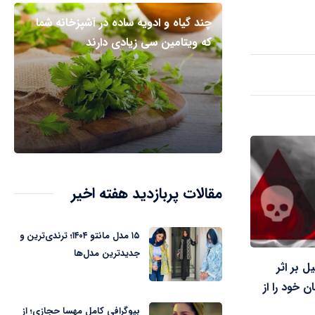
چند گیاه و ادویه ساده در آشپزخانه شما
که ویتامین سی زیادی دارند
مقالات پربازدید هفته اخیر
۱۵ مدل مانتو ۱۴۰۴؛ ترندی‌ترین و
جدیدترین مدل‌ها
ردبیل بر اثر
 خود را از
بیوگرافی کامل مهسا حجازی؛ از