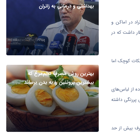
بهداشتی و درمانی به زائران
ل و اماکن مسکونی و همچنین رعایت دمای حداکثر ۱۸ درجه سانتیگراد در اماکن و
ار داشت که در
نکات کوچک اما
بهترین روش مصرف تخم‌مرغ که
بیشترین پروتئین را به بدن برساند
ه از لباس‌های
پررنگی داشته
صرف بیش از حد