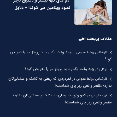
آدم های تنها بیشتر از دیگران دچار
کمبود ویتامین می شوند!!+ دلایل
مقالات پربحت اخیر:
چند وقت یکبار باید پروتز مو را تعویض
کارشناس روابط عمومی
در
کرد؟
چند وقت یکبار باید پروتز مو را تعویض کرد؟
توکلی
در
کمردردی که ربطی به تشک و صندلی‌تان
کارشناس روابط عمومی
در
ندارد؛ مقصر واقعی زیر پای شماست!
کمردردی که ربطی به تشک و صندلی‌تان ندارد؛
فرزانه قربانی
در
مقصر واقعی زیر پای شماست!