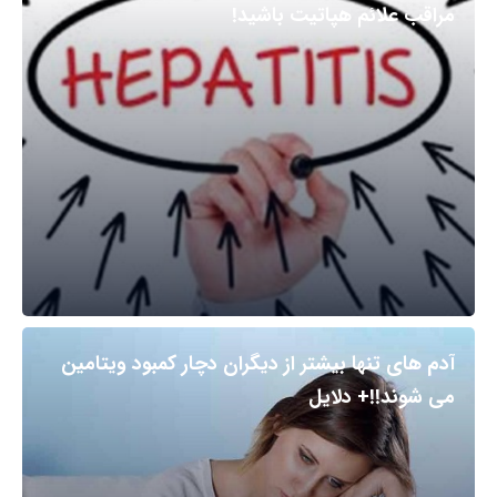
مراقب علائم هپاتیت باشید!
آدم های تنها بیشتر از دیگران دچار کمبود ویتامین
می شوند!!+ دلایل