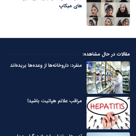
های میکاپ
مقالات در حال مشاهده:
منفرد: داروخانه‌ها از وعده‌ها بریده‌اند
مراقب علائم هپاتیت باشید!