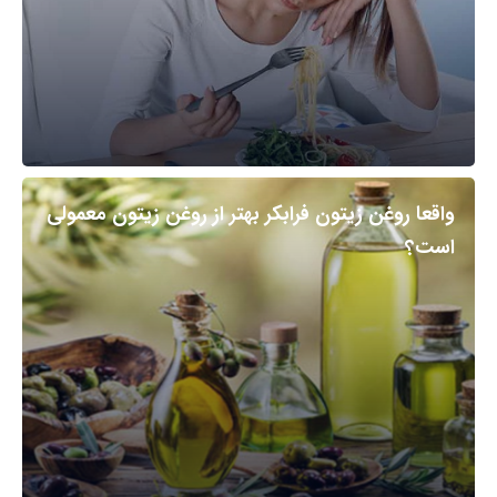
واقعا روغن زیتون فرابکر بهتر از روغن زیتون معمولی
است؟