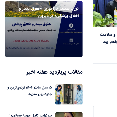
تور ـ سمینار بازآموزی «حقوق بیمار و
اخلاق پزشکی» در دیزین
ت و سلامت
اهم بود
مقالات پربازدید هفته اخیر
۱۵ مدل مانتو ۱۴۰۴؛ ترندی‌ترین و
جدیدترین مدل‌ها
بیوگرافی کامل مهسا حجازی؛ از