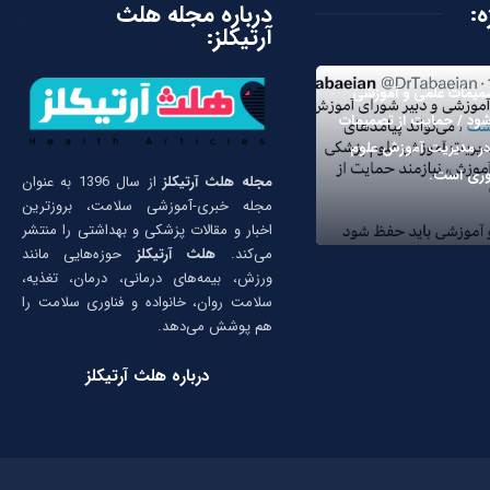
ه:
درباره مجله هلث
آرتیکلز:
صمیمات علمی و آموزشی
شود / حمایت از تصمیمات
در مدیریت آموزش علوم
ری است.
مجله هلث آرتیکلز
از سال 1396 به عنوان
مجله خبری-آموزشی سلامت، بروزترین
اخبار و مقالات پزشکی و بهداشتی را منتشر
می‌کند.
هلث آرتیکلز
حوزه‌هایی مانند
ورزش، بیمه‌های درمانی، درمان، تغذیه،
سلامت روان، خانواده و فناوری سلامت را
هم پوشش می‌دهد.
درباره هلث آرتیکلز