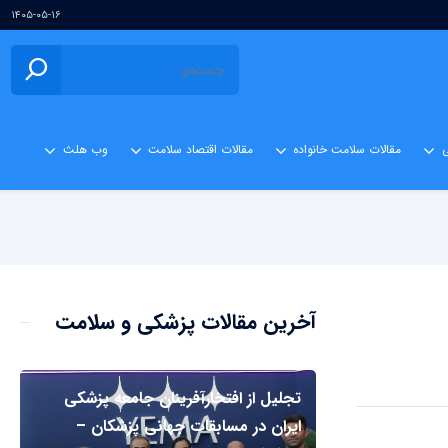
۱۴۰۵-۰۵-۱۶
ی
مقالات سلامت خانواده
مقالات اقتصاد سلامت
وب هلث
آخرین مقالات پزشکی و سلامت
تجلیل از افتخارآفرینان جامعه پزشکی
ایران در مسابقات جهانی پزشکان –