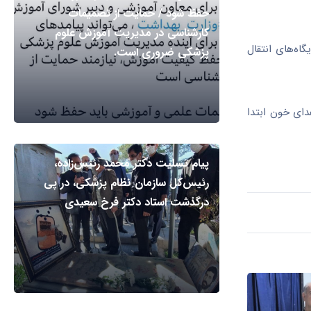
حفظ شود / حمایت از تصمیمات
کارشناسی در مدیریت آموزش علوم
اه‌های انتقال
پزشکی ضروری است.
دای خون ابتدا
پیام تسلیت دکتر محمد رئیس‌زاده،
رئیس‌کل سازمان نظام پزشکی، در پی
درگذشت استاد دکتر فرخ سعیدی