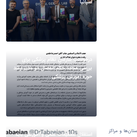
اسپانیا
درخواست سازمان نظام پزشکی برای
بررسی مجدد حکم انفصال دو مدیر ارشد
حوزه آموزش پزشکی
ان‌ها و مراکز
استقلال تصمیمات علمی و آموزشی باید