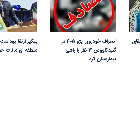
قای
انحراف خودروی پژو ۴۰۵ در
پیگیر ارتقا بهداش
گنبدکاووس ۳ نفر را راهی
منطقه اورامانات خو
بیمارستان کرد