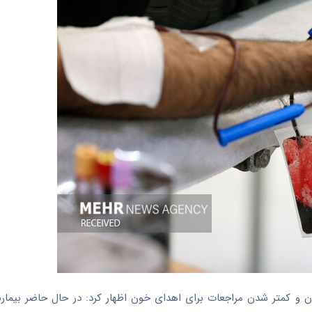
ن و کمتر شدن مراجعات برای اهدای خون اظهار کرد: در حال حاضر بیمارست