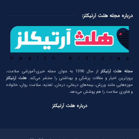
درباره مجله هلث آرتیکلز:
مجله هلث آرتیکلز
از سال 1396 به عنوان مجله خبری-آموزشی سلامت،
بروزترین اخبار و مقالات پزشکی و بهداشتی را منتشر می‌کند.
هلث آرتیکلز
حوزه‌هایی مانند ورزش، بیمه‌های درمانی، درمان، تغذیه، سلامت روان، خانواده
و فناوری سلامت را هم پوشش می‌دهد.
درباره هلث آرتیکلز