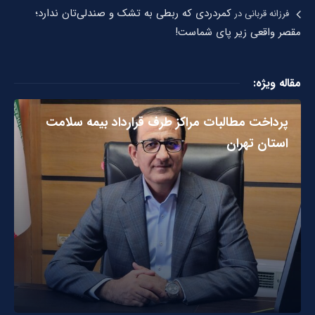
کمردردی که ربطی به تشک و صندلی‌تان ندارد؛
فرزانه قربانی
در
مقصر واقعی زیر پای شماست!
مقاله ویژه:
پرداخت مطالبات مراکز طرف قرارداد بیمه سلامت
استان تهران