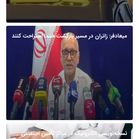
میعادفر: زائران در مسیر بازگشت حتما استراحت کنند
نسخه‌نویسی الکترونیک در مراکز تأمین اجتماعی