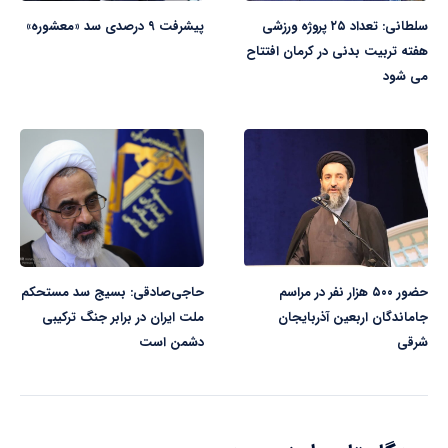
سلطانی: تعداد ۲۵ پروژه ورزشی
پیشرفت ۹ درصدی سد «معشوره»
هفته تربیت بدنی در کرمان افتتاح
می شود
حضور ۵۰۰ هزار نفر در مراسم
حاجی‌صادقی: بسیج سد مستحکم
جاماندگان اربعین آذربایجان
ملت ایران در برابر جنگ ترکیبی
شرقی
دشمن است