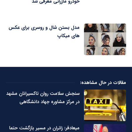
خودرو مازراتی معرفی شد
مدل بستن شال و روسری برای عکس
های میکاپ
مقالات در حال مشاهده:
سنجش سلامت روان تاکسیرانان مشهد
در مرکز مشاوره جهاد دانشگاهی
میعادفر: زائران در مسیر بازگشت حتما