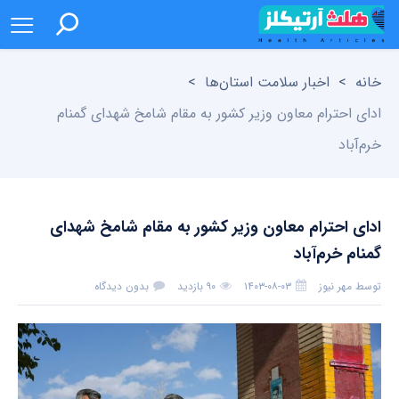
خانه
>
اخبار سلامت استان‌ها
>
ادای احترام معاون وزیر کشور به مقام شامخ شهدای گمنام
خرم‌آباد
ادای احترام معاون وزیر کشور به مقام شامخ شهدای
گمنام خرم‌آباد
توسط
مهر نیوز
۱۴۰۳-۰۸-۰۳
۹۰ بازدید
بدون دیدگاه