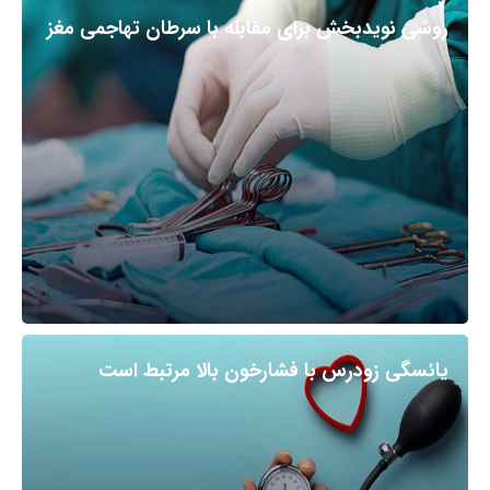
روشی نویدبخش برای مقابله با سرطان تهاجمی مغز
یائسگی زودرس با فشارخون بالا مرتبط است